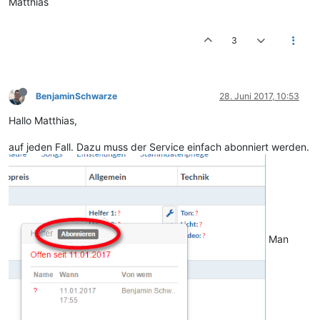
Matthias
3
BenjaminSchwarze
28. Juni 2017, 10:53
Hallo Matthias,
auf jeden Fall. Dazu muss der Service einfach abonniert werden.
Man