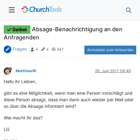
Absage-Benachrichtigung an den
Gelöst
Anfragenden
Fragen
4
4
947
Anmelden zum Antworten
MatthiasW.
28. Juni 2017, 08:46
Hallo ihr Lieben,
gibt es eine Möglichkeit, wenn man eine Person vorschlägt und
diese Person absagt, dass man dann auch wieder per Mail oder
so über die Absage informiert wird?
Wie macht ihr das?
LG