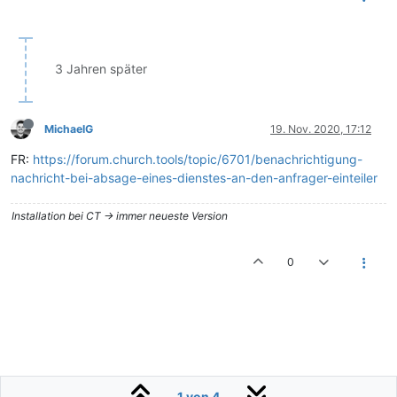
3 Jahren später
MichaelG
19. Nov. 2020, 17:12
FR:
https://forum.church.tools/topic/6701/benachrichtigung-
nachricht-bei-absage-eines-dienstes-an-den-anfrager-einteiler
Installation bei CT -> immer neueste Version
0
1 von 4