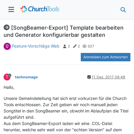
[SongBeamer-Export] Template bearbeiten
und Generator konfigurierbar gestalten
Feature-Vorschläge Web
2
2
507
Anmelden zum Antworten
T
technomage
11. Dez. 2017, 06:48
Hallo,
Unsere Gemeindeleitung hat sich erst vorkurzen für die Church
Tools entschlossen. Zur Zeit geben wir noch manuell jeden
Songtitel in den SongBeamer ein, obwohl im Ablaufplan die Titel
aufgeführt sind.
Aus dem SongBeamer-Export laden wir eine .COL-Datei
herunter, welche sehr weit von der "echten Version" auf dem