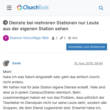
Dienste bei mehreren Stationen nur Leute
aus der eigenen Station sehen
Feature-Vorschläge Web
2
3
664
Anmelden zum Antworten
David
16. Aug. 2018, 09:44
Moin!
habe ich was falsch eingestellt oder geht das einfach (noch)
nicht anders.
Wir hatten mal für jede Station eigene Dienste erstellt. Viele sind
aber ja in jedem Campus/Station identisch. Beim
zusammenlegen haben wir nun das Problem, dass plötzlich der
Teamleiter im Dienstplan nicht nur seine Leute sieht, sondern alle
Gruppen, die dem Dienst zugeordnet sind. Erwartet habe ich,