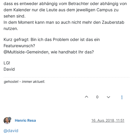
dass es entweder abhängig vom Betrachter oder abhängig von
dem Kalender nur die Leute aus dem jeweiligen Campus zu
sehen sind.
In dem Moment kann man so auch nicht mehr den Zauberstab
nutzen.
Kurz gefragt: Bin ich das Problem oder ist das ein
Featurewunsch?
@Multiside-Gemeinden, wie handhabt Ihr das?
LG!
David
gehostet - immer aktuell.
0
Henric Resa
16. Aug. 2018, 11:51
@david