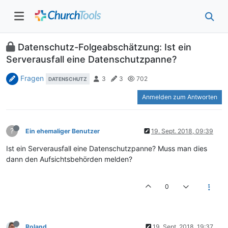
Datenschutz-Folgeabschätzung: Ist ein
Serverausfall eine Datenschutzpanne?
Fragen
3
3
702
DATENSCHUTZ
Anmelden zum Antworten
?
Ein ehemaliger Benutzer
19. Sept. 2018, 09:39
Ist ein Serverausfall eine Datenschutzpanne? Muss man dies
dann den Aufsichtsbehörden melden?
0
Roland
19. Sept. 2018, 19:37