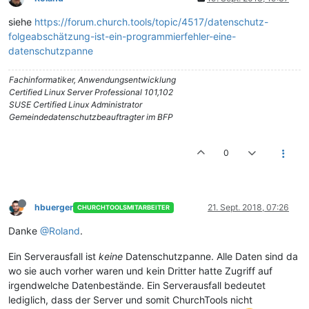
siehe
https://forum.church.tools/topic/4517/datenschutz-
folgeabschätzung-ist-ein-programmierfehler-eine-
datenschutzpanne
Fachinformatiker, Anwendungsentwicklung
Certified Linux Server Professional 101,102
SUSE Certified Linux Administrator
Gemeindedatenschutzbeauftragter im BFP
0
hbuerger
21. Sept. 2018, 07:26
CHURCHTOOLSMITARBEITER
Danke
@Roland
.
Ein Serverausfall ist
keine
Datenschutzpanne. Alle Daten sind da
wo sie auch vorher waren und kein Dritter hatte Zugriff auf
irgendwelche Datenbestände. Ein Serverausfall bedeutet
lediglich, dass der Server und somit ChurchTools nicht