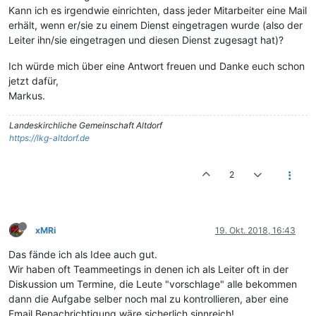
Kann ich es irgendwie einrichten, dass jeder Mitarbeiter eine Mail
erhält, wenn er/sie zu einem Dienst eingetragen wurde (also der
Leiter ihn/sie eingetragen und diesen Dienst zugesagt hat)?
Ich würde mich über eine Antwort freuen und Danke euch schon
jetzt dafür,
Markus.
Landeskirchliche Gemeinschaft Altdorf
https://lkg-altdorf.de
2
xMRi
19. Okt. 2018, 16:43
Das fände ich als Idee auch gut.
Wir haben oft Teammeetings in denen ich als Leiter oft in der
Diskussion um Termine, die Leute "vorschlage" alle bekommen
dann die Aufgabe selber noch mal zu kontrollieren, aber eine
Email Benachrichtigung wäre sicherlich sinnreich!