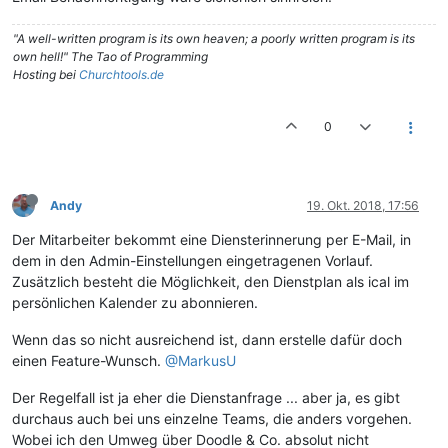
"A well-written program is its own heaven; a poorly written program is its
own hell!" The Tao of Programming
Hosting bei
Churchtools.de
0
Andy
19. Okt. 2018, 17:56
Der Mitarbeiter bekommt eine Diensterinnerung per E-Mail, in
dem in den Admin-Einstellungen eingetragenen Vorlauf.
Zusätzlich besteht die Möglichkeit, den Dienstplan als ical im
persönlichen Kalender zu abonnieren.
Wenn das so nicht ausreichend ist, dann erstelle dafür doch
einen Feature-Wunsch.
@MarkusU
Der Regelfall ist ja eher die Dienstanfrage ... aber ja, es gibt
durchaus auch bei uns einzelne Teams, die anders vorgehen.
Wobei ich den Umweg über Doodle & Co. absolut nicht