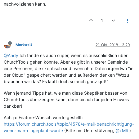
nachvollziehen kann.
1
MarkusU
21. Okt. 2018, 13:29
@Andy
Ich fände es auch super, wenn es ausschließlich über
ChurchTools gehen könnte. Aber es gibt in unserer Gemeinde
eine Personen, die skeptisch sind, wenn ihre Daten irgendwo "in
der Cloud" gespeichert werden und außerdem denken "Wozu
brauchen wir das? Es läuft doch so auch ganz gut!"
Wenn jemand Tipps hat, wie man diese Skeptiker besser von
ChurchTools überzeugen kann, dann bin ich für jeden Hinweis
dankbar!
Ach ja: Feature-Wunsch wurde gestellt:
https://forum.church.tools/topic/4578/e-mail-benachrichtigung-
wenn-man-eingeplant-wurde
(Bitte um Unterstützung,
@xMRi
)