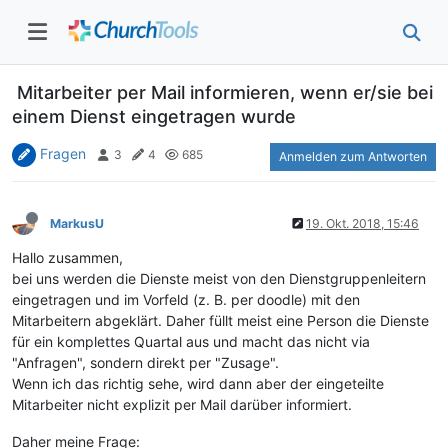
Mitarbeiter per Mail informieren, wenn er/sie bei
einem Dienst eingetragen wurde
Fragen
3
4
685
Anmelden zum Antworten
MarkusU
19. Okt. 2018, 15:46
Hallo zusammen,
bei uns werden die Dienste meist von den Dienstgruppenleitern
eingetragen und im Vorfeld (z. B. per doodle) mit den
Mitarbeitern abgeklärt. Daher füllt meist eine Person die Dienste
für ein komplettes Quartal aus und macht das nicht via
"Anfragen", sondern direkt per "Zusage".
Wenn ich das richtig sehe, wird dann aber der eingeteilte
Mitarbeiter nicht explizit per Mail darüber informiert.
Daher meine Frage: