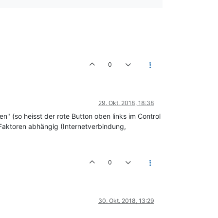
0
29. Okt. 2018, 18:38
 (so heisst der rote Button oben links im Control
. Faktoren abhängig (Internetverbindung,
0
30. Okt. 2018, 13:29