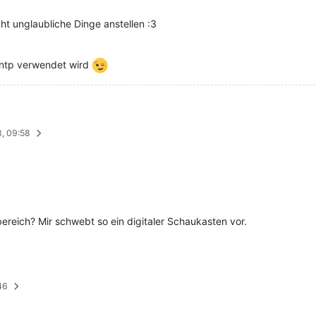
ht unglaubliche Dinge anstellen :3
 ntp verwendet wird
8, 09:58
reich? Mir schwebt so ein digitaler Schaukasten vor.
46