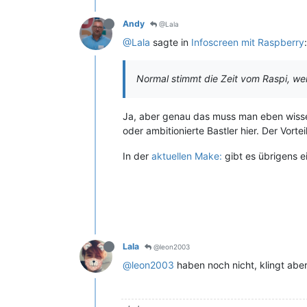
Andy
@Lala
@Lala
sagte in
Infoscreen mit Raspberry
:
Normal stimmt die Zeit vom Raspi, w
Ja, aber genau das muss man eben wissen!
oder ambitionierte Bastler hier. Der Vort
In der
aktuellen Make:
gibt es übrigens e
Lala
@leon2003
@leon2003
haben noch nicht, klingt aber