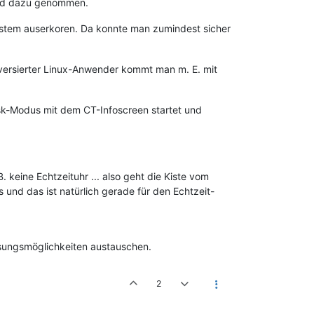
hpad dazu genommen.
ystem auserkoren. Da konnte man zumindest sicher
 so versierter Linux-Anwender kommt man m. E. mit
osk-Modus mit dem CT-Infoscreen startet und
 keine Echtzeituhr ... also geht die Kiste vom
und das ist natürlich gerade für den Echtzeit-
Lösungsmöglichkeiten austauschen.
2