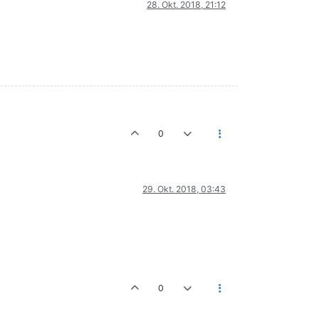
28. Okt. 2018, 21:12
0
29. Okt. 2018, 03:43
0