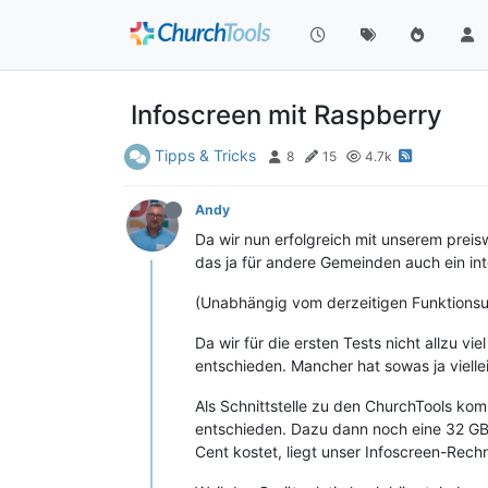
Infoscreen mit Raspberry
Tipps & Tricks
8
15
4.7k
Andy
Da wir nun erfolgreich mit unserem preisw
das ja für andere Gemeinden auch ein int
(Unabhängig vom derzeitigen Funktionsum
Da wir für die ersten Tests nicht allzu v
entschieden. Mancher hat sowas ja vielle
Als Schnittstelle zu den ChurchTools kom
entschieden. Dazu dann noch eine 32 GB 
Cent kostet, liegt unser Infoscreen-Rechn