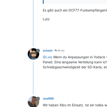
Es gibt auch ein DCF77-Funkempfängermo
Lutz
sctech
@Lala
@Lala
Wenn du Anpassungen in Yodeck vor
Panel). Eine langsame Verteilung kann ich
Schreibgeschwindigkeit der SD-Karte, etc
Joe999
Wir haben Xibo im Einsatz. Ist ein tolle