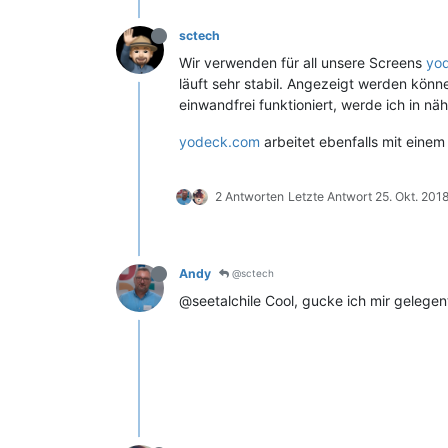
sctech
Wir verwenden für all unsere Screens
yo
läuft sehr stabil. Angezeigt werden kön
einwandfrei funktioniert, werde ich in n
yodeck.com
arbeitet ebenfalls mit einem
2 Antworten
Letzte Antwort
25. Okt. 2018
Andy
@sctech
@seetalchile Cool, gucke ich mir gelegent