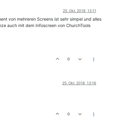
25. Okt. 2018, 13:11
ent von mehreren Screens ist sehr simpel und alles
Ganze auch mit dem Infoscreen von ChurchTools
0
25. Okt. 2018, 13:16
0