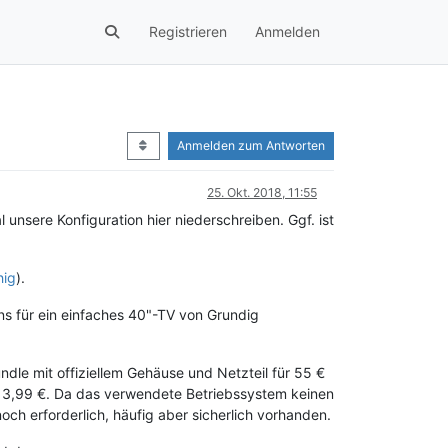
Registrieren
Anmelden
Anmelden zum Antworten
25. Okt. 2018, 11:55
 unsere Konfiguration hier niederschreiben. Ggf. ist
hig
).
 uns für ein einfaches 40"-TV von Grundig
ndle mit offiziellem Gehäuse und Netzteil für 55 €
r 3,99 €. Da das verwendete Betriebssystem keinen
noch erforderlich, häufig aber sicherlich vorhanden.