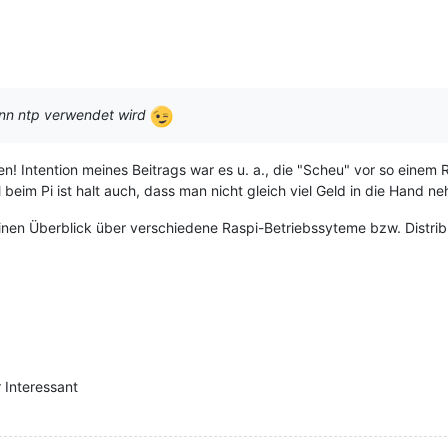
enn ntp verwendet wird
 Intention meines Beitrags war es u. a., die "Scheu" vor so einem R
eil beim Pi ist halt auch, dass man nicht gleich viel Geld in die Ha
inen Überblick über verschiedene Raspi-Betriebssyteme bzw. Distrib
 Interessant