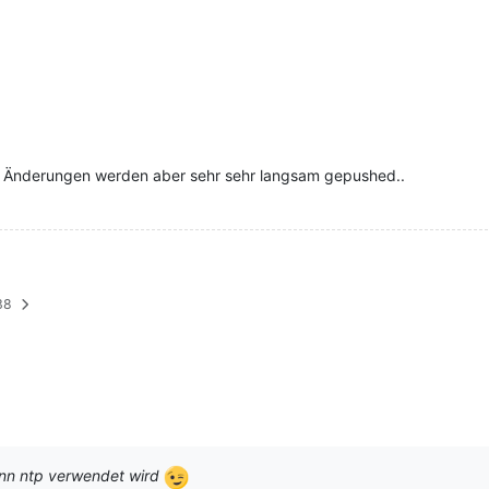
 die Änderungen werden aber sehr sehr langsam gepushed..
38
enn ntp verwendet wird