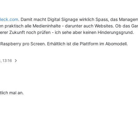
deck.com
. Damit macht Digital Signage wirklich Spass, das Managem
nen praktisch alle Medieninhalte - darunter auch Websites. Ob das 
äherer Zukunft noch prüfen - ich sehe aber keinen Hinderungsgrund.
 Raspberry pro Screen. Erhältlich ist die Plattform im Abomodell.
, 13:16
lich mal an.