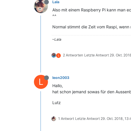
Lala
Also mit einem Raspberry Pi kann man ec
^^
Normal stimmt die Zeit vom Raspi, wenn
~Lala
2 Antworten
Letzte Antwort
29. Okt. 201
L
leon2003
L
Hallo,
hat schon jemand sowas für den Aussenbe
Lutz
1 Antwort
Letzte Antwort
29. Okt. 2018, 13: