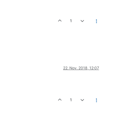
1
22. Nov. 2018, 12:07
1