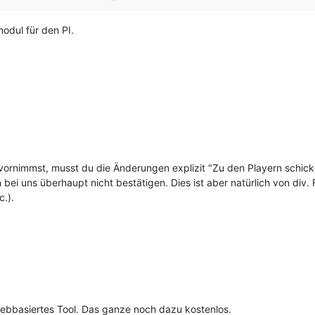
dul für den PI.
nimmst, musst du die Änderungen explizit "Zu den Playern schicken"
 bei uns überhaupt nicht bestätigen. Dies ist aber natürlich von div
.).
s webbasiertes Tool. Das ganze noch dazu kostenlos.