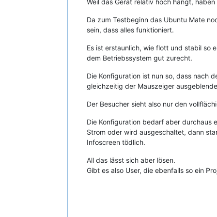
Weil das Gerät relativ hoch hängt, hab
Da zum Testbeginn das Ubuntu Mate noch
sein, dass alles funktioniert.
Es ist erstaunlich, wie flott und stabil 
dem Betriebssystem gut zurecht.
Die Konfiguration ist nun so, dass nach
gleichzeitig der Mauszeiger ausgeblende
Der Besucher sieht also nur den vollfläch
Die Konfiguration bedarf aber durchaus e
Strom oder wird ausgeschaltet, dann star
Infoscreen tödlich.
All das lässt sich aber lösen.
Gibt es also User, die ebenfalls so ein 