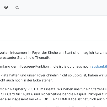
erten Infoscreen im Foyer der Kirche am Start sind, mag ich kurz mal
eressanter Start in die Thematik.
fang der Infoscreen-Funktion ... die ist ja durchaus noch
ausbaufä
iel Platz hatten und unser Foyer ohnehin nicht so üppig ist, haben wir
icht auch noch in der Ecke stehen.
mt ein Raspberry Pi 3+ zum Einsatz. Wir haben uns für ein Starter-Bu
SD-Card für 14,99 € und sicherheitshalber die Raspi-Kühlkörper fü
er also insgesamt bei 74 €. Ok ... ein HDMI-Kabel ist natürlich auch 