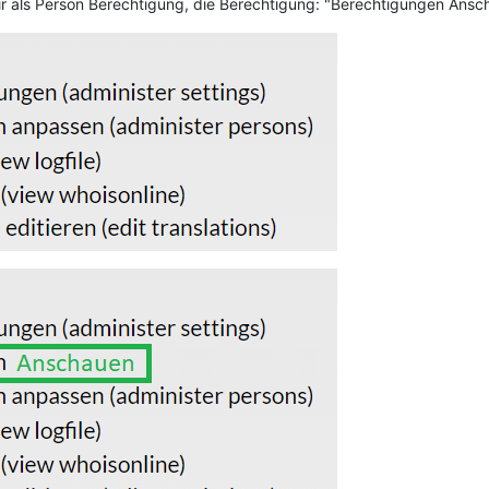
r als Person Berechtigung, die Berechtigung: "Berechtigungen Ansc