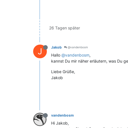
26 Tagen später
Jakob
@vandenbosm
J
Hallo
@vandenbosm
,
kannst Du mir näher erläutern, was Du g
Liebe Grüße,
Jakob
vandenbosm
Hi Jakob,