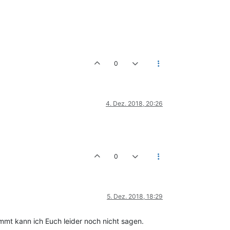
0
4. Dez. 2018, 20:26
0
5. Dez. 2018, 18:29
mmt kann ich Euch leider noch nicht sagen.