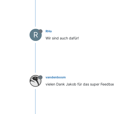
RHo
R
Wir sind auch dafür!
vandenbosm
vielen Dank Jakob für das super Feedbac