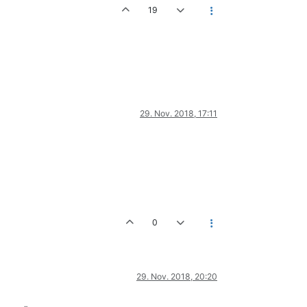
19
29. Nov. 2018, 17:11
0
29. Nov. 2018, 20:20