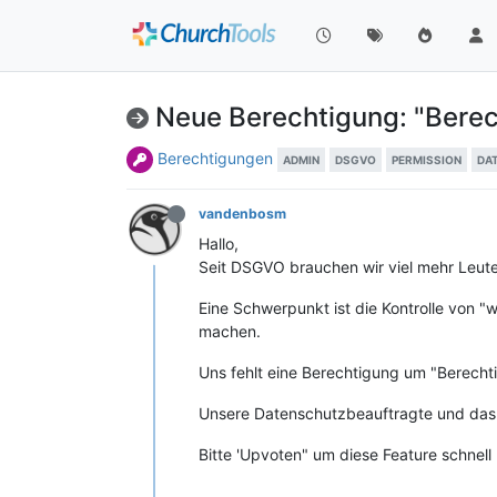
Neue Berechtigung: "Bere
Berechtigungen
ADMIN
DSGVO
PERMISSION
DA
vandenbosm
Hallo,
Seit DSGVO brauchen wir viel mehr Leute
Eine Schwerpunkt ist die Kontrolle von "
machen.
Uns fehlt eine Berechtigung um "Berech
Unsere Datenschutzbeauftragte und das
Bitte 'Upvoten" um diese Feature schnel