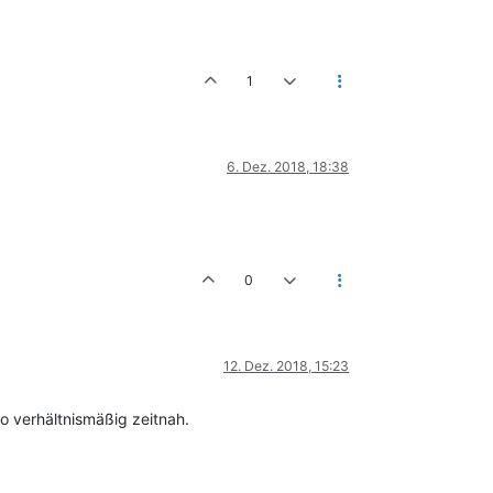
1
6. Dez. 2018, 18:38
0
12. Dez. 2018, 15:23
o verhältnismäßig zeitnah.