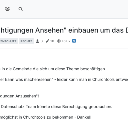
chtigungen Ansehen" einbauen um das 
3
10
16.0k
TENSCHUTZ
RECHTE
 in die Gemeinde die sich um diese Theme beschäftigen.
wer kann was machen/sehen" - leider kann man in Churchtools entwed
tigungen Anzusehen"!
 Datenschutz Team könnte diese Berechtigung gebrauchen.
l möglichst in Churchtools zu bekommen - Danke!!