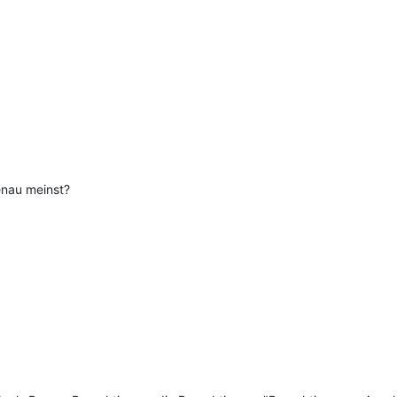
enau meinst?