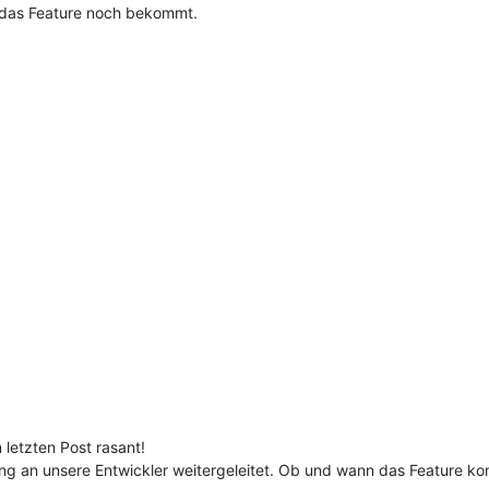
g das Feature noch bekommt.
letzten Post rasant!
g an unsere Entwickler weitergeleitet. Ob und wann das Feature ko