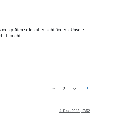
nen prüfen sollen aber nicht ändern. Unsere
ehr braucht.
2
4. Dez. 2018, 17:52