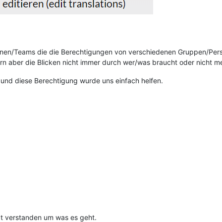
onen/Teams die die Berechtigungen von verschiedenen Gruppen/Perso
 aber die Blicken nicht immer durch wer/was braucht oder nicht m
nd diese Berechtigung wurde uns einfach helfen.
tzt verstanden um was es geht.