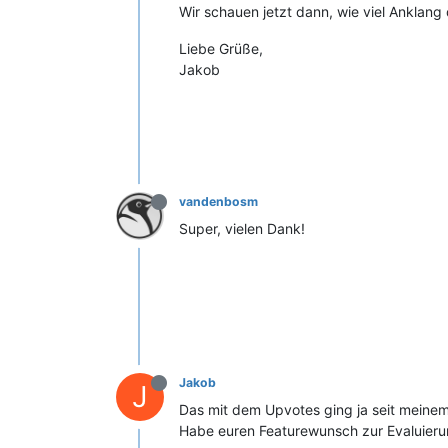
Wir schauen jetzt dann, wie viel Anklan
Liebe Grüße,
Jakob
vandenbosm
Super, vielen Dank!
Jakob
J
Das mit dem Upvotes ging ja seit meinem 
Habe euren Featurewunsch zur Evaluierun