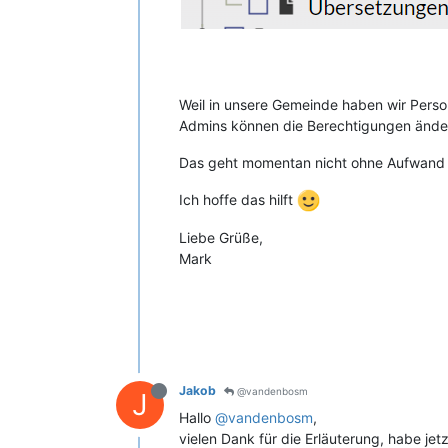
Weil in unsere Gemeinde haben wir Pers
Admins können die Berechtigungen ändern
Das geht momentan nicht ohne Aufwand u
Ich hoffe das hilft
Liebe Grüße,
Mark
Jakob
@vandenbosm
J
Hallo
@vandenbosm
,
vielen Dank für die Erläuterung, habe je