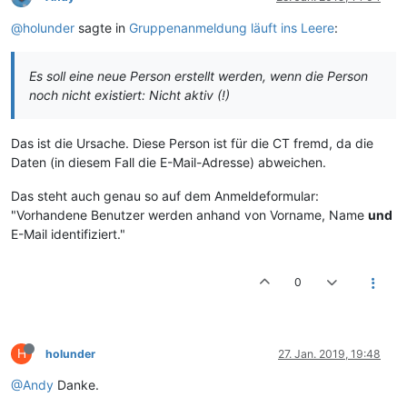
@holunder
sagte in
Gruppenanmeldung läuft ins Leere
:
Es soll eine neue Person erstellt werden, wenn die Person
noch nicht existiert: Nicht aktiv (!)
Das ist die Ursache. Diese Person ist für die CT fremd, da die
Daten (in diesem Fall die E-Mail-Adresse) abweichen.
Das steht auch genau so auf dem Anmeldeformular:
"Vorhandene Benutzer werden anhand von Vorname, Name
und
E-Mail identifiziert."
0
H
holunder
27. Jan. 2019, 19:48
@Andy
Danke.