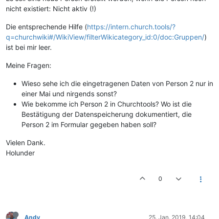
nicht existiert: Nicht aktiv (!)
Die entsprechende Hilfe (
https://intern.church.tools/?
q=churchwiki#/WikiView/filterWikicategory_id:0/doc:Gruppen/
)
ist bei mir leer.
Meine Fragen:
Wieso sehe ich die eingetragenen Daten von Person 2 nur in
einer Mai und nirgends sonst?
Wie bekomme ich Person 2 in Churchtools? Wo ist die
Bestätigung der Datenspeicherung dokumentiert, die
Person 2 im Formular gegeben haben soll?
Vielen Dank.
Holunder
0
Andy
25. Jan. 2019, 14:04