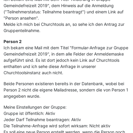
Gemeindefreizeit 2019", dem Hinweis auf die Anmeldung
("Teilnehmerstatus: Teilnahme beantragt") und einem Link auf
"Person ansehen".
Melde ich mich bei Churchtools an, so sehe ich den Antrag zur
Gruppenteilnahme.
Person 2
Ich bekam eine Mail mit dem Titel "Formular-Anfrage zur Gruppe
Gemeindefreizeit 2019", in dem alle Felder der Anmeldemaske
aufgeführt sind. Es ist dort jedoch kein Link auf Churchtools
enthalten und ich sehe diese Anfrage in unserer
Churchtoolsinstanz auch nicht.
Beide Personen existieren bereits in der Datenbank, wobei bei
Person 2 nicht die eigene Mailadresse, sondern die von Person 1
angegeben wurde.
Meine Einstellungen der Gruppe:
Gruppe ist öffentlich: Aktiv
Jeder Darf Teilnahme beantragen: Aktiv
Die Teilnahme-Anfrage wird sofort wirksam: Nicht aktiv
Es soll eine neue Person erstellt werden, wenn die Person noch