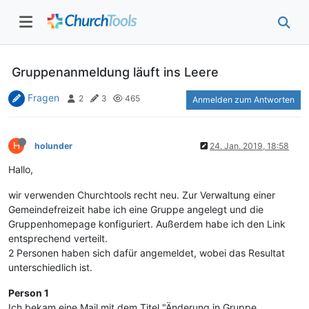
Gruppenanmeldung läuft ins Leere
Fragen
2
3
465
Anmelden zum Antworten
H
holunder
24. Jan. 2019, 18:58
Hallo,
wir verwenden Churchtools recht neu. Zur Verwaltung einer
Gemeindefreizeit habe ich eine Gruppe angelegt und die
Gruppenhomepage konfiguriert. Außerdem habe ich den Link
entsprechend verteilt.
2 Personen haben sich dafür angemeldet, wobei das Resultat
unterschiedlich ist.
Person 1
Ich bekam eine Mail mit dem Titel "Änderung in Gruppe