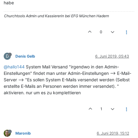
habe
Churchtools Admin und Kassiererin bei EFG München Hadern
0
D
Denis Gelb
6. Juni 2019, 05:43
@hallo144
System Mail Versand "irgendwo in den Admin-
Einstellungen" findet man unter Admin-Einstellungen --> E-Mail-
Server --> "Es sollen System E-Mails versendet werden (Selbst
erstellte E-Mails an Personen werden immer versendet). "
aktivieren. nur um es zu komplettieren
1
Maronib
6. Juni 2019, 15:12