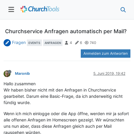
Churchservice Anfragen automatisch per Mail?
Fragen
4
6
740
EVENTS
ANFRAGEN
Anmelden zum Antworten
Maronib
5. Juni 2019, 19:42
Hallo zusammen
Wir haben bisher nicht mit den Anfragen in Churchservice
gearbeitet. Darum eine Basic-Frage, da ich anderweitig nicht
fündig wurde.
Wenn ich mich einlogge oder die App öffne, werden mir ja sofort
alle offenen Anfragen im Homescreen gezeigt. Wir wünschten
uns nun aber, dass diese Anfragen gleich auch per Mail
rausgehen würden.