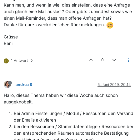
Kann man, und wenn ja wie, dies einstellen, dass eine Anfrage
auch gleich eine Mail auslöst? Oder gibts zumindest sowas wie
einen Mail-Reminder, dass man offene Anfragen hat?
Danke für eure zweckdienlichen Rückmeldungen.
Grüsse
Beni
0
1 Antwort
H
andrea S
5. Juni 2019, 20:14
Hallo, dieses Thema haben wir diese Woche auch schon
ausgeknobelt.
Bei Admin Einstellungen / Modul / Ressourcen den Versand
der Emails aktivieren
bei den Ressourcen / Stammdatenpflege / Ressourcen bei
den entsprechenden Räumen automatische Bestätigung
deaktivieren (muss rotes Kreuz zeigen)