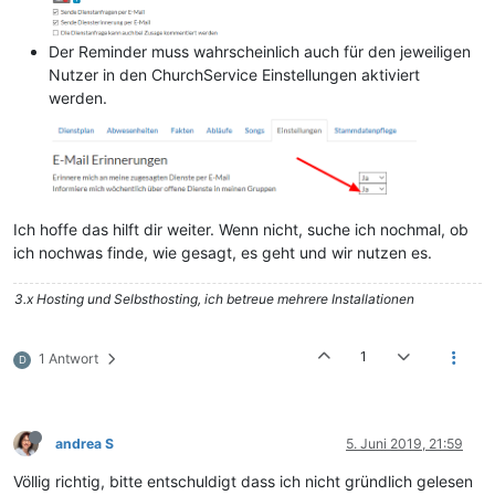
Der Reminder muss wahrscheinlich auch für den jeweiligen
Nutzer in den ChurchService Einstellungen aktiviert
werden.
Ich hoffe das hilft dir weiter. Wenn nicht, suche ich nochmal, ob
ich nochwas finde, wie gesagt, es geht und wir nutzen es.
3.x Hosting und Selbsthosting, ich betreue mehrere Installationen
1
1 Antwort
D
andrea S
5. Juni 2019, 21:59
Völlig richtig, bitte entschuldigt dass ich nicht gründlich gelesen