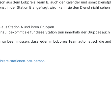
rson aus dem Lobpreis Team B, auch der Kalender und somit Dienstplan
enst in der Station B angefragt wird, kann sie den Dienst nicht sehen
n aus Station A und ihren Gruppen.
hinzu, bekommt sie für diese Station [nur innerhalb der Gruppe] auch
am so lösen müssen, dass jeder im Lobpreis Team automatisch die an
ehrere-stationen-pro-person