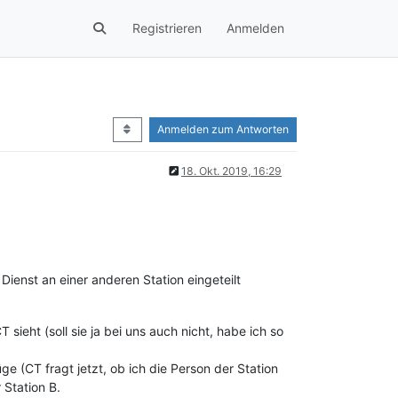
Registrieren
Anmelden
Anmelden zum Antworten
18. Okt. 2019, 16:29
ienst an einer anderen Station eingeteilt
T sieht (soll sie ja bei uns auch nicht, habe ich so
e (CT fragt jetzt, ob ich die Person der Station
 Station B.