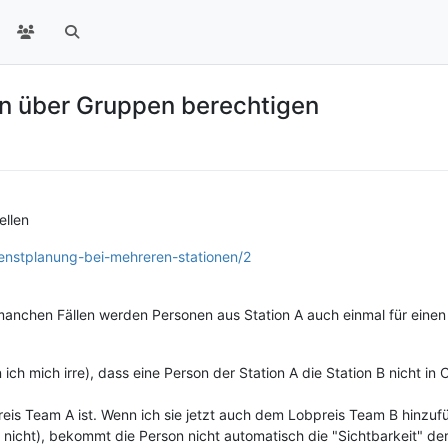
en über Gruppen berechtigen
ellen
ienstplanung-bei-mehreren-stationen/2
manchen Fällen werden Personen aus Station A auch einmal für einen D
 ich mich irre), dass eine Person der Station A die Station B nicht in C
is Team A ist. Wenn ich sie jetzt auch dem Lobpreis Team B hinzufüg
h nicht), bekommt die Person nicht automatisch die "Sichtbarkeit" der