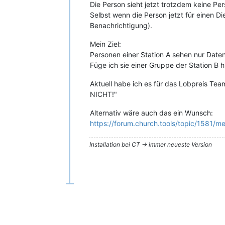
Die Person sieht jetzt trotzdem keine Pe
Selbst wenn die Person jetzt für einen Di
Benachrichtigung).
Mein Ziel:
Personen einer Station A sehen nur Date
Füge ich sie einer Gruppe der Station B 
Aktuell habe ich es für das Lobpreis Te
NICHT!"
Alternativ wäre auch das ein Wunsch:
https://forum.church.tools/topic/1581/m
Installation bei CT -> immer neueste Version