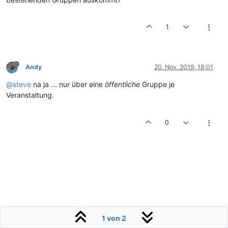
1
Andy
20. Nov. 2019, 18:01
@steve
na ja ... nur über eine
öffentliche
Gruppe je
Veranstaltung.
0
1 von 2