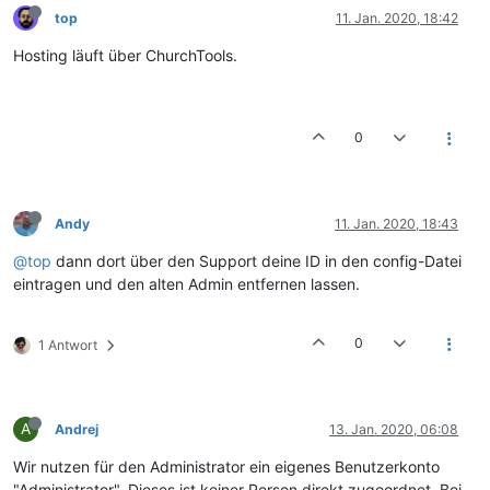
top
11. Jan. 2020, 18:42
Hosting läuft über ChurchTools.
0
Andy
11. Jan. 2020, 18:43
@top
dann dort über den Support deine ID in den config-Datei
eintragen und den alten Admin entfernen lassen.
0
1 Antwort
A
Andrej
13. Jan. 2020, 06:08
Wir nutzen für den Administrator ein eigenes Benutzerkonto
"Administrator". Dieses ist keiner Person direkt zugeordnet. Bei