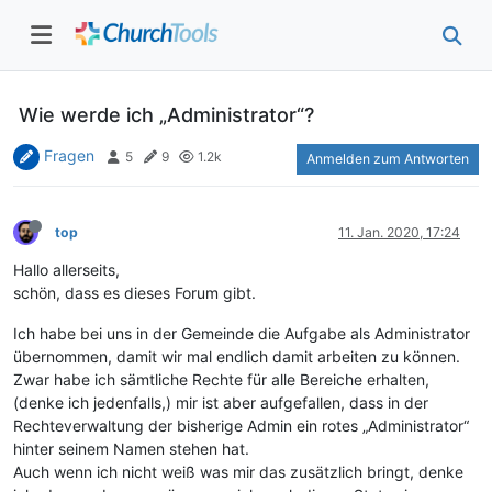
Wie werde ich „Administrator“?
Fragen
5
9
1.2k
Anmelden zum Antworten
top
11. Jan. 2020, 17:24
Hallo allerseits,
schön, dass es dieses Forum gibt.
Ich habe bei uns in der Gemeinde die Aufgabe als Administrator
übernommen, damit wir mal endlich damit arbeiten zu können.
Zwar habe ich sämtliche Rechte für alle Bereiche erhalten,
(denke ich jedenfalls,) mir ist aber aufgefallen, dass in der
Rechteverwaltung der bisherige Admin ein rotes „Administrator“
hinter seinem Namen stehen hat.
Auch wenn ich nicht weiß was mir das zusätzlich bringt, denke