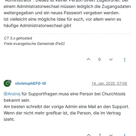
einem Administratorwechsel müssen lediglich die Zugangsdaten
weitergegeben und ein neues Passwort vergeben werden.
Ist vielleicht eine mögliche Idee für euch, vor allem wenn es
häufige Administratorwechsel gibt
CT 3.x gehosted
Freie evangelische Gemeinde (FeG)
0
C
christophEFG-GI
14. Jan. 2020, 07:06
@Andrej
für Supportfragen muss eine Person bei Churchtools
bekannt sein.
Am besten schreibt der vorige Admin eine Mail an den Support.
Wenn der nicht mehr greifbar ist, die Person, die im Vertrag
steht.
2