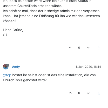
ich, dass es besser wäre wenn ich auch diesen Status in
unserem ChurchTools erhalten würde.
Ich schätze mal, dass der bisherige Admin mir das verpassen
kann. Hat jemand eine Erklärung für ihn wie wir das umsetzen
können?
Liebe Grüße,
Oli
0
Andy
11. Jan. 2020, 18:14
@top
hostet ihr selbst oder ist das eine Installation, die von
ChurchTools gehostet wird?
0