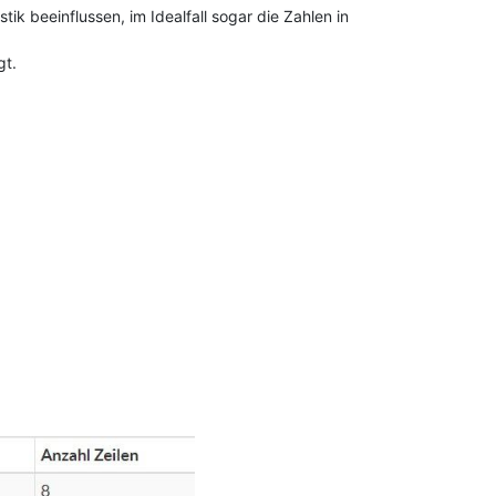
k beeinflussen, im Idealfall sogar die Zahlen in
gt.