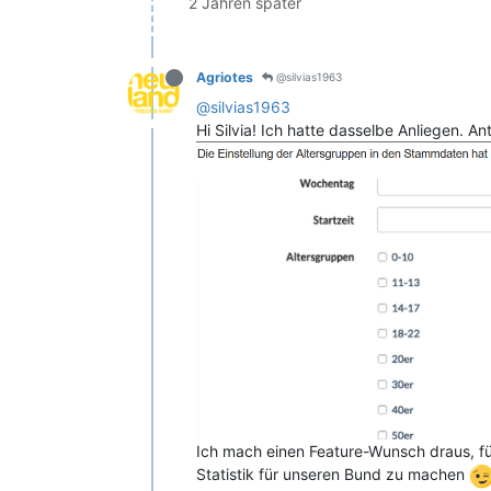
2 Jahren später
Agriotes
@silvias1963
@silvias1963
Hi Silvia! Ich hatte dasselbe Anliegen. A
Ich mach einen Feature-Wunsch draus, für
Statistik für unseren Bund zu machen