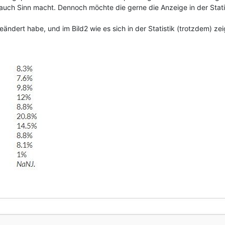
auch Sinn macht. Dennoch möchte die gerne die Anzeige in der Statisti
eändert habe, und im Bild2 wie es sich in der Statistik (trotzdem) zei