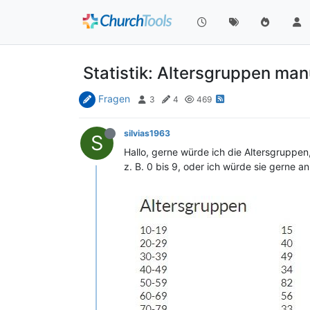
Statistik: Altersgruppen ma
Fragen
3
4
469
silvias1963
S
Hallo, gerne würde ich die Altersgruppen,
z. B. 0 bis 9, oder ich würde sie gerne