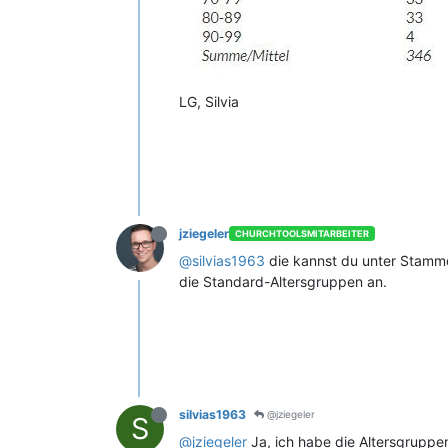
LG, Silvia
jziegeler
CHURCHTOOLSMITARBEITER
@silvias1963
die kannst du unter Stammd
die Standard-Altersgruppen an.
silvias1963
@jziegeler
S
@jziegeler
Ja, ich habe die Altersgruppen