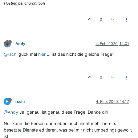
Hosting bei church.tools
0
Andy
4. Feb. 2020, 14:01
@rschi
guck mal
hier
... ist das nicht die gleiche Frage?
0
R
rschi
4. Feb. 2020, 14:17
@Andy
Ja, genau, ist genau diese Frage. Danke dir!
Nur kann die Person dann eben auch nicht mehr bereits
besetzte Dienste editieren, was bei mir nicht umbedingt gewollt
ist.