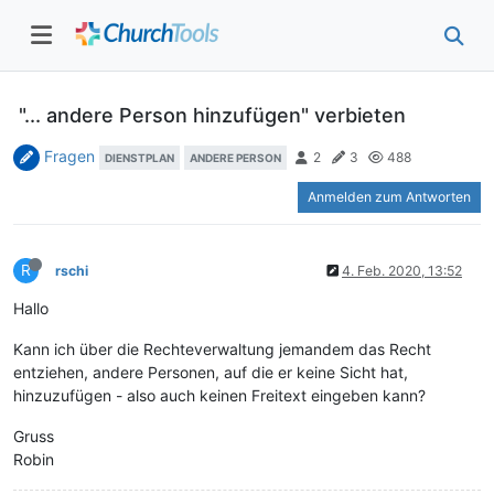
"... andere Person hinzufügen" verbieten
Fragen
2
3
488
DIENSTPLAN
ANDERE PERSON
Anmelden zum Antworten
R
rschi
4. Feb. 2020, 13:52
Hallo
Kann ich über die Rechteverwaltung jemandem das Recht
entziehen, andere Personen, auf die er keine Sicht hat,
hinzuzufügen - also auch keinen Freitext eingeben kann?
Gruss
Robin