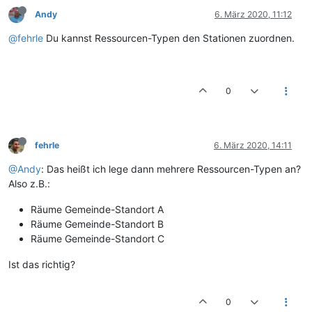
Andy
6. März 2020, 11:12
@fehrle
Du kannst Ressourcen-Typen den Stationen zuordnen.
0
fehrle
6. März 2020, 14:11
@Andy
: Das heißt ich lege dann mehrere Ressourcen-Typen an?
Also z.B.:
Räume Gemeinde-Standort A
Räume Gemeinde-Standort B
Räume Gemeinde-Standort C
Ist das richtig?
0