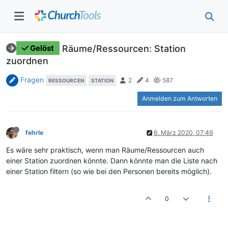
Räume/Ressourcen: Station
Gelöst
zuordnen
Fragen
2
4
587
RESSOURCEN
STATION
Anmelden zum Antworten
fehrle
6. März 2020, 07:49
Es wäre sehr praktisch, wenn man Räume/Ressourcen auch
einer Station zuordnen könnte. Dann könnte man die Liste nach
einer Station filtern (so wie bei den Personen bereits möglich).
0