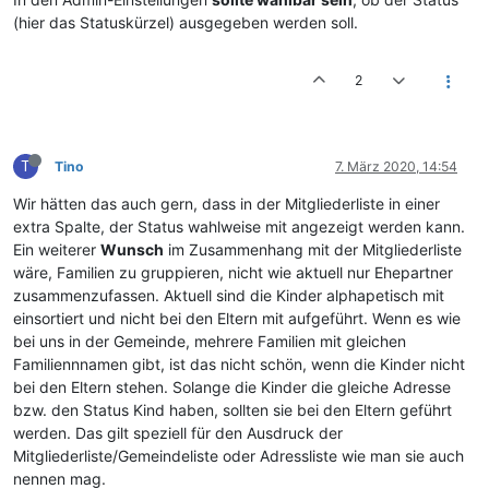
(hier das Statuskürzel) ausgegeben werden soll.
2
T
Tino
7. März 2020, 14:54
Wir hätten das auch gern, dass in der Mitgliederliste in einer
extra Spalte, der Status wahlweise mit angezeigt werden kann.
Ein weiterer
Wunsch
im Zusammenhang mit der Mitgliederliste
wäre, Familien zu gruppieren, nicht wie aktuell nur Ehepartner
zusammenzufassen. Aktuell sind die Kinder alphapetisch mit
einsortiert und nicht bei den Eltern mit aufgeführt. Wenn es wie
bei uns in der Gemeinde, mehrere Familien mit gleichen
Familiennnamen gibt, ist das nicht schön, wenn die Kinder nicht
bei den Eltern stehen. Solange die Kinder die gleiche Adresse
bzw. den Status Kind haben, sollten sie bei den Eltern geführt
werden. Das gilt speziell für den Ausdruck der
Mitgliederliste/Gemeindeliste oder Adressliste wie man sie auch
nennen mag.