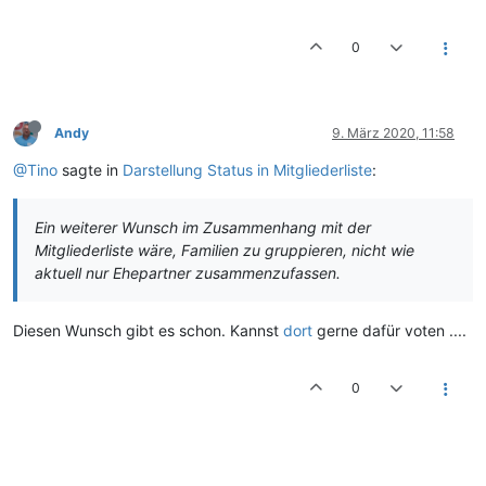
0
Andy
9. März 2020, 11:58
@Tino
sagte in
Darstellung Status in Mitgliederliste
:
Ein weiterer Wunsch im Zusammenhang mit der
Mitgliederliste wäre, Familien zu gruppieren, nicht wie
aktuell nur Ehepartner zusammenzufassen.
Diesen Wunsch gibt es schon. Kannst
dort
gerne dafür voten ....
0