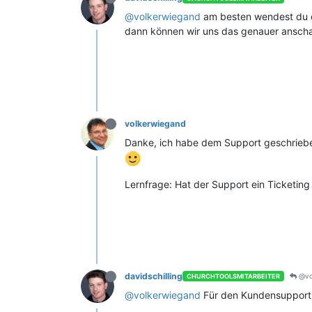
@volkerwiegand
am besten wendest du 
dann können wir uns das genauer ansch
volkerwiegand
Danke, ich habe dem Support geschrieben
Lernfrage: Hat der Support ein Ticketin
davidschilling
@vo
CHURCHTOOLSMITARBEITER
@volkerwiegand
Für den Kundensupport n