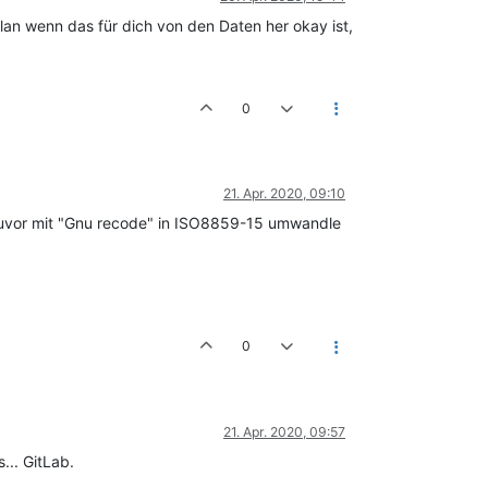
an wenn das für dich von den Daten her okay ist,
0
21. Apr. 2020, 09:10
e zuvor mit "Gnu recode" in ISO8859-15 umwandle
0
21. Apr. 2020, 09:57
... GitLab.