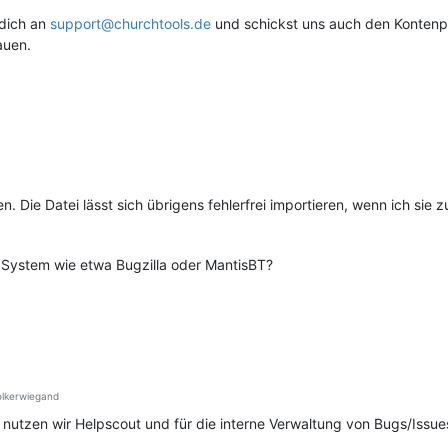
dich an
support@churchtools.de
und schickst uns auch den Kontenpl
auen.
. Die Datei lässt sich übrigens fehlerfrei importieren, wenn ich si
g System wie etwa Bugzilla oder MantisBT?
lkerwiegand
utzen wir Helpscout und für die interne Verwaltung von Bugs/Issues