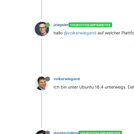
jziegeler
CHURCHTOOLSMITARBEITER
hallo
@volkerwiegand
auf welcher Plattf
volkerwiegand
Ich bin unter Ubuntu 18.4 unterwegs. Dat
davidschilling
CHURCHTOOLSMITARBEITER