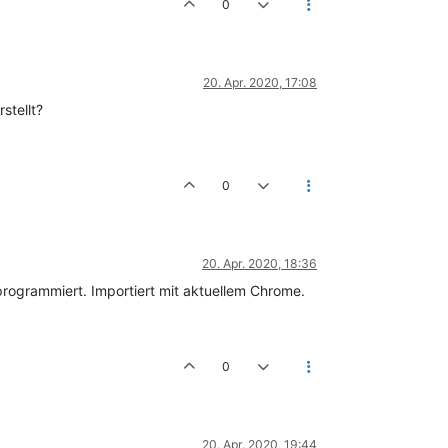
0
20. Apr. 2020, 17:08
stellt?
0
20. Apr. 2020, 18:36
programmiert. Importiert mit aktuellem Chrome.
0
20. Apr. 2020, 19:44