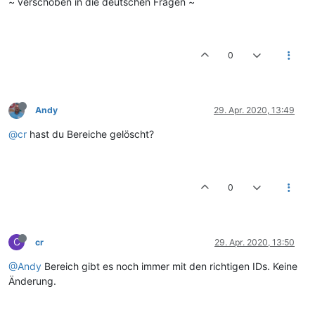
~ verschoben in die deutschen Fragen ~
0
Andy
29. Apr. 2020, 13:49
@cr
hast du Bereiche gelöscht?
0
C
cr
29. Apr. 2020, 13:50
@Andy
Bereich gibt es noch immer mit den richtigen IDs. Keine
Änderung.