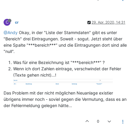
C
cr
29. Apr. 2020, 14:31
@Andy
Okay, in der "Liste der Stammdaten" gibt es unter
"Bereich" drei Eintragungen. Soweit - sogut. Jetzt steht über
eine Spalte "***bereich***" und die Eintragungen dort sind alle
"null".
Was für eine Bezeichnung ist "***bereich***" ?
Wenn ich dort Zahlen eintrage, verschwindet der Fehler
(Texte gehen nicht)...!
Das Problem mit der nicht möglichen Neuanlage existier
übrigens immer noch - soviel gegen die Vermutung, dass es an
der Fehlermeldung gelegen hätte...
0