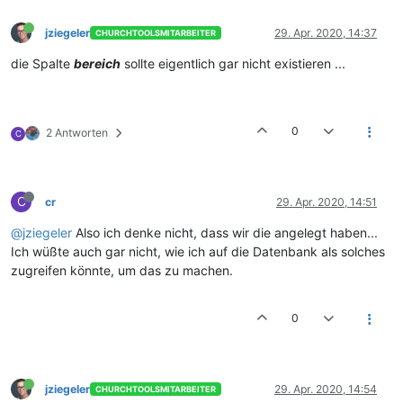
jziegeler
29. Apr. 2020, 14:37
CHURCHTOOLSMITARBEITER
die Spalte
bereich
sollte eigentlich gar nicht existieren ...
0
2 Antworten
C
C
cr
29. Apr. 2020, 14:51
@jziegeler
Also ich denke nicht, dass wir die angelegt haben...
Ich wüßte auch gar nicht, wie ich auf die Datenbank als solches
zugreifen könnte, um das zu machen.
0
jziegeler
29. Apr. 2020, 14:54
CHURCHTOOLSMITARBEITER