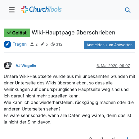
Wiki-Hauptpage überschrieben
Gelöst
Fragen
2
5
312
Anmelden zum Antworten
AJ Wegelin
6. Mai 2020, 09:07
Unsere Wiki-Hauptseite wurde aus mir unbekannten Gründen mit
einer Unterseite des Wikis überschrieben, so dass alle
Verlinkungen auf der ursprünglichen Hauptseite weg sind und
ich darauf nicht mehr zugreifen kann.
Wie kann ich das wiederherstellen, rückgängig machen oder die
anderen Unterseiten sehen?
Es wäre sehr schade, wenn alle Daten weg wären, denn das ist
ja nicht der Sinn davon.
0