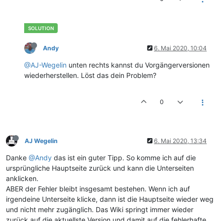
Andy
6. Mai 2020, 10:04
@AJ-Wegelin
unten rechts kannst du Vorgängerversionen
wiederherstellen. Löst das dein Problem?
0
AJ Wegelin
6. Mai 2020, 13:34
Danke
@Andy
das ist ein guter Tipp. So komme ich auf die
ursprüngliche Hauptseite zurück und kann die Unterseiten
anklicken.
ABER der Fehler bleibt insgesamt bestehen. Wenn ich auf
irgendeine Unterseite klicke, dann ist die Hauptseite wieder weg
und nicht mehr zugänglich. Das Wiki springt immer wieder
zurück auf die aktuellste Version und damit auf die fehlerhafte