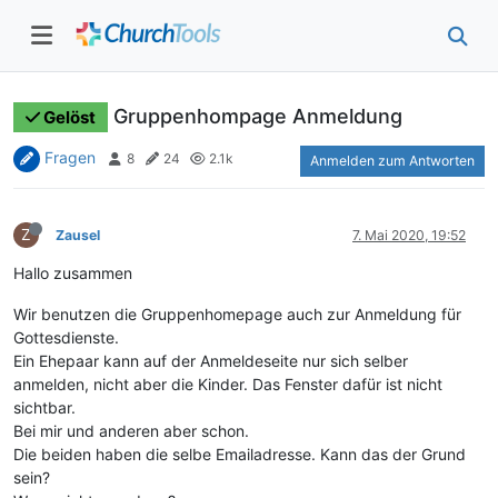
Gruppenhompage Anmeldung
Gelöst
Fragen
8
24
2.1k
Anmelden zum Antworten
Z
Zausel
7. Mai 2020, 19:52
Hallo zusammen
Wir benutzen die Gruppenhomepage auch zur Anmeldung für
Gottesdienste.
Ein Ehepaar kann auf der Anmeldeseite nur sich selber
anmelden, nicht aber die Kinder. Das Fenster dafür ist nicht
sichtbar.
Bei mir und anderen aber schon.
Die beiden haben die selbe Emailadresse. Kann das der Grund
sein?