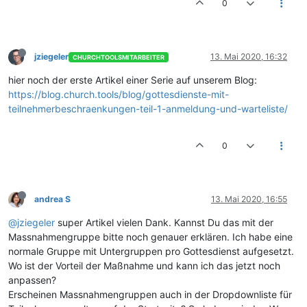
0
jziegeler
13. Mai 2020, 16:32
CHURCHTOOLSMITARBEITER
hier noch der erste Artikel einer Serie auf unserem Blog:
https://blog.church.tools/blog/gottesdienste-mit-
teilnehmerbeschraenkungen-teil-1-anmeldung-und-warteliste/
0
andrea S
13. Mai 2020, 16:55
@jziegeler
super Artikel vielen Dank. Kannst Du das mit der
Massnahmengruppe bitte noch genauer erklären. Ich habe eine
normale Gruppe mit Untergruppen pro Gottesdienst aufgesetzt.
Wo ist der Vorteil der Maßnahme und kann ich das jetzt noch
anpassen?
Erscheinen Massnahmengruppen auch in der Dropdownliste für