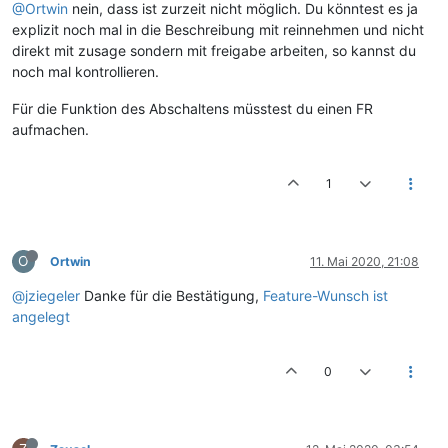
@Ortwin
nein, dass ist zurzeit nicht möglich. Du könntest es ja
explizit noch mal in die Beschreibung mit reinnehmen und nicht
direkt mit zusage sondern mit freigabe arbeiten, so kannst du
noch mal kontrollieren.
Für die Funktion des Abschaltens müsstest du einen FR
aufmachen.
1
O
Ortwin
11. Mai 2020, 21:08
@jziegeler
Danke für die Bestätigung,
Feature-Wunsch ist
angelegt
0