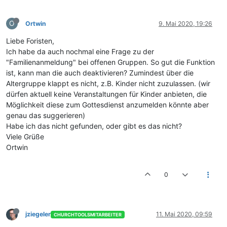
O
Ortwin
9. Mai 2020, 19:26
Liebe Foristen,
Ich habe da auch nochmal eine Frage zu der
"Familienanmeldung" bei offenen Gruppen. So gut die Funktion
ist, kann man die auch deaktivieren? Zumindest über die
Altergruppe klappt es nicht, z.B. Kinder nicht zuzulassen. (wir
dürfen aktuell keine Veranstaltungen für Kinder anbieten, die
Möglichkeit diese zum Gottesdienst anzumelden könnte aber
genau das suggerieren)
Habe ich das nicht gefunden, oder gibt es das nicht?
Viele Grüße
Ortwin
0
jziegeler
11. Mai 2020, 09:59
CHURCHTOOLSMITARBEITER