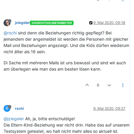
jziegeler
9. Mai 2020, 09:18
CHURCHTOOLSMITARBEITER
@rschi
sind denn die Beziehungen richtig gepflegt? Bei
jemandem der angemeldet ist werden die Personen mit gleicher
Mail und Beziehungen angezeigt. Und die Kids dürfen wiederum
nicht älter als 16 sein.
Di Sache mit mehreren Mails ist uns bewusst und sind wir auch
am überlegen wie man das am besten lösen kann.
0
R
rschi
9. Mai 2020, 09:27
@jziegeler
Ah, ja, bitte entschuldige!
Die Eltern-Kind-Beziehung war nicht drin. Habe das auf unserem
Testsystem getestet, wo halt nicht mehr alles so aktuell ist.