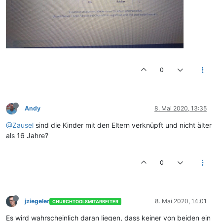
0
Andy
8. Mai 2020, 13:35
@Zausel
sind die Kinder mit den Eltern verknüpft und nicht älter
als 16 Jahre?
0
jziegeler
8. Mai 2020, 14:01
CHURCHTOOLSMITARBEITER
Es wird wahrscheinlich daran liegen, dass keiner von beiden ein