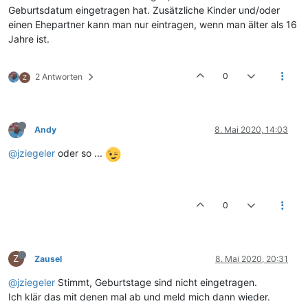
Geburtsdatum eingetragen hat. Zusätzliche Kinder und/oder
einen Ehepartner kann man nur eintragen, wenn man älter als 16
Jahre ist.
0
2 Antworten
Z
Andy
8. Mai 2020, 14:03
@jziegeler
oder so ...
0
Z
Zausel
8. Mai 2020, 20:31
@jziegeler
Stimmt, Geburtstage sind nicht eingetragen.
Ich klär das mit denen mal ab und meld mich dann wieder.