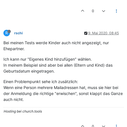
0
R
rschi
9. Mai 2020, 08:45
Bei meinen Tests werde Kinder auch nicht angezeigt, nur
Ehepartner.
Ich kann nur "Eigenes Kind hinzufügen" wählen.
In meinem Beispiel sind aber bei allen (Eltern und Kind) das
Geburtsdatum eingetragen.
Einen Problempunkt sehe ich zusätzlich:
Wenn eine Person mehrere Mailadressen hat, muss sie hier bei
der Anmeldung die richtige "erwischen", sonst klappt das Ganze
auch nicht.
Hosting bei church.tools
0