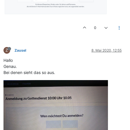
0
Z
Zausel
8. Mai 2020, 12:55
Hallo
Genau.
Bei denen sieht das so aus.