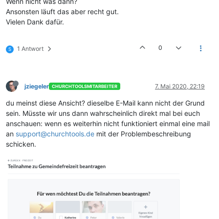
Wenn nicht was dann?
Ansonsten läuft das aber recht gut.
Vielen Dank dafür.
0
1 Antwort
S
jziegeler
7. Mai 2020, 22:19
CHURCHTOOLSMITARBEITER
du meinst diese Ansicht? dieselbe E-Mail kann nicht der Grund
sein. Müsste wir uns dann wahrscheinlich direkt mal bei euch
anschauen: wenn es weiterhin nicht funktioniert einmal eine mail
an
support@churchtools.de
mit der Problembeschreibung
schicken.