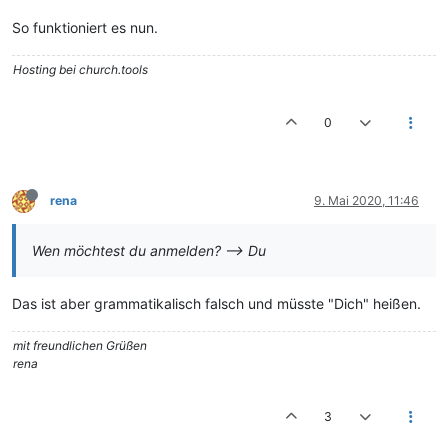
So funktioniert es nun.
Hosting bei church.tools
0
rena
9. Mai 2020, 11:46
Wen möchtest du anmelden? --> Du
Das ist aber grammatikalisch falsch und müsste "Dich" heißen.
mit freundlichen Grüßen
rena
3