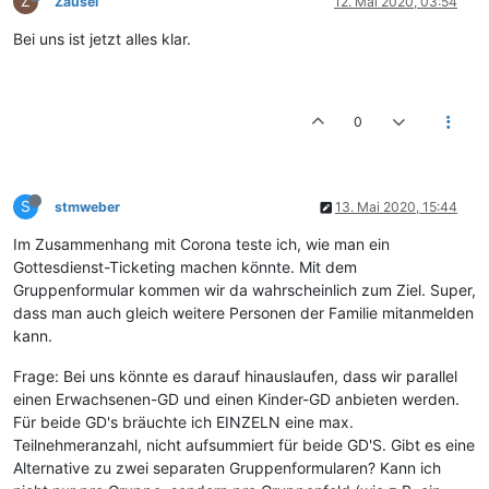
Z
Zausel
12. Mai 2020, 03:54
Bei uns ist jetzt alles klar.
0
S
stmweber
13. Mai 2020, 15:44
Im Zusammenhang mit Corona teste ich, wie man ein
Gottesdienst-Ticketing machen könnte. Mit dem
Gruppenformular kommen wir da wahrscheinlich zum Ziel. Super,
dass man auch gleich weitere Personen der Familie mitanmelden
kann.
Frage: Bei uns könnte es darauf hinauslaufen, dass wir parallel
einen Erwachsenen-GD und einen Kinder-GD anbieten werden.
Für beide GD's bräuchte ich EINZELN eine max.
Teilnehmeranzahl, nicht aufsummiert für beide GD'S. Gibt es eine
Alternative zu zwei separaten Gruppenformularen? Kann ich