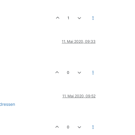
1
11. Mai 2020, 09:33
0
11. Mai 2020, 09:52
adressen
0