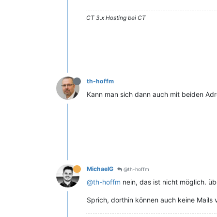
CT 3.x Hosting bei CT
th-hoffm
Kann man sich dann auch mit beiden Ad
MichaelG
@th-hoffm
@th-hoffm
nein, das ist nicht möglich. ü
Sprich, dorthin können auch keine Mails