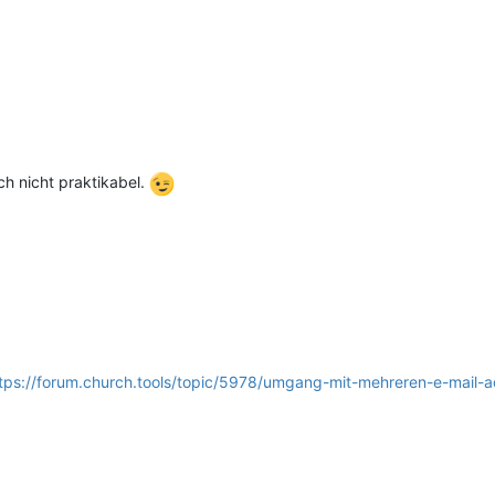
uch nicht praktikabel.
tps://forum.church.tools/topic/5978/umgang-mit-mehreren-e-mail-