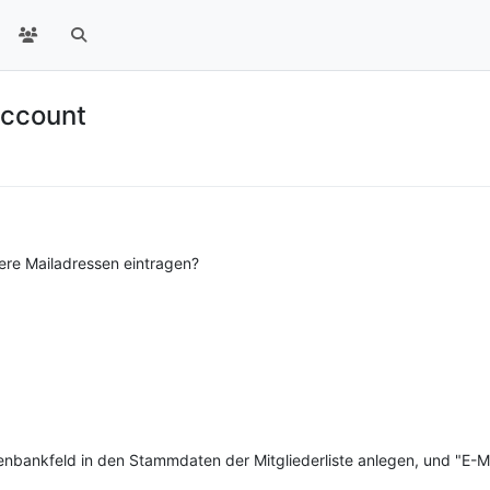
Account
ere Mailadressen eintragen?
enbankfeld in den Stammdaten der Mitgliederliste anlegen, und "E-Ma