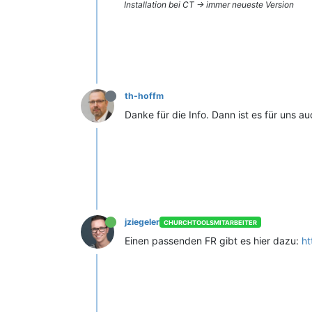
Installation bei CT -> immer neueste Version
th-hoffm
Danke für die Info. Dann ist es für uns a
jziegeler
CHURCHTOOLSMITARBEITER
Einen passenden FR gibt es hier dazu:
ht