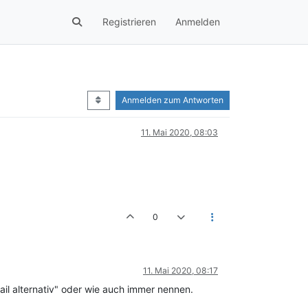
Registrieren
Anmelden
Anmelden zum Antworten
11. Mai 2020, 08:03
0
11. Mai 2020, 08:17
il alternativ" oder wie auch immer nennen.