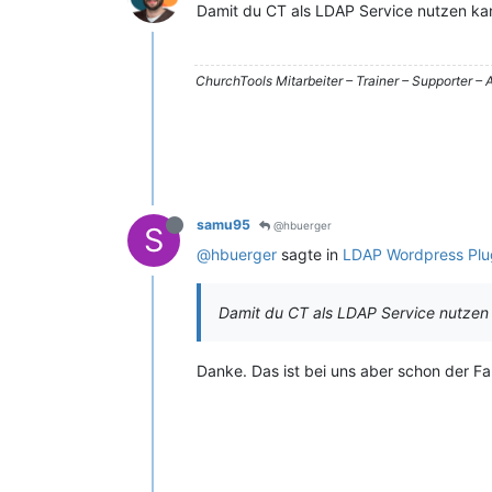
Damit du CT als LDAP Service nutzen ka
ChurchTools Mitarbeiter – Trainer – Supporter 
samu95
@hbuerger
S
@hbuerger
sagte in
LDAP Wordpress Plug
Damit du CT als LDAP Service nutzen
Danke. Das ist bei uns aber schon der F