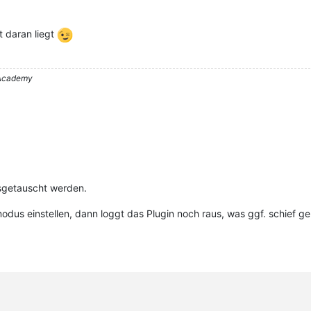
ht daran liegt
– Academy
getauscht werden.
us einstellen, dann loggt das Plugin noch raus, was ggf. schief g