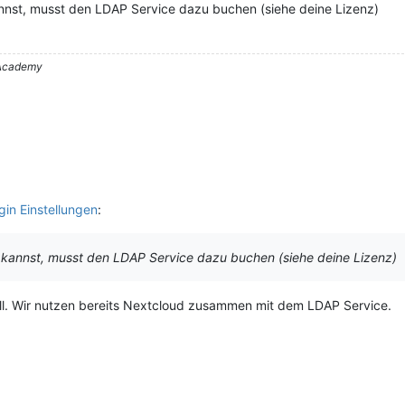
nnst, musst den LDAP Service dazu buchen (siehe deine Lizenz)
– Academy
in Einstellungen
:
 kannst, musst den LDAP Service dazu buchen (siehe deine Lizenz)
all. Wir nutzen bereits Nextcloud zusammen mit dem LDAP Service.