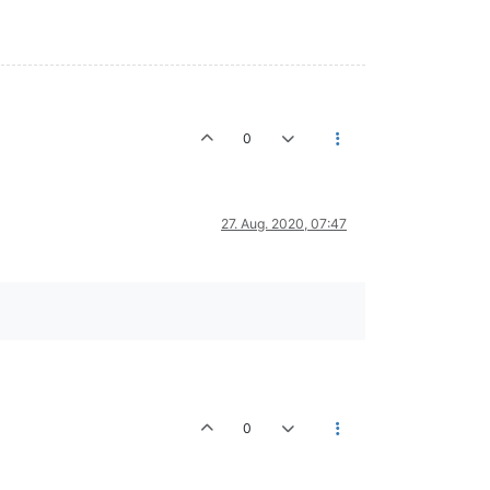
0
27. Aug. 2020, 07:47
0