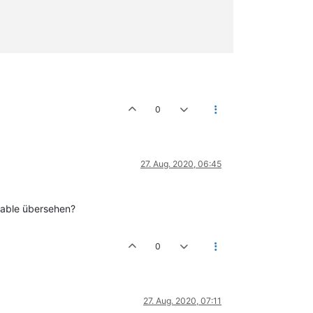
0
27. Aug. 2020, 06:45
iable übersehen?
0
27. Aug. 2020, 07:11