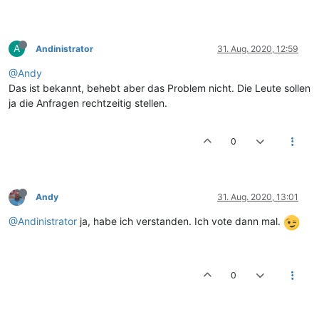
A
Andinistrator
31. Aug. 2020, 12:59
@Andy
Das ist bekannt, behebt aber das Problem nicht. Die Leute sollen
ja die Anfragen rechtzeitig stellen.
0
Andy
31. Aug. 2020, 13:01
@Andinistrator
ja, habe ich verstanden. Ich vote dann mal.
0