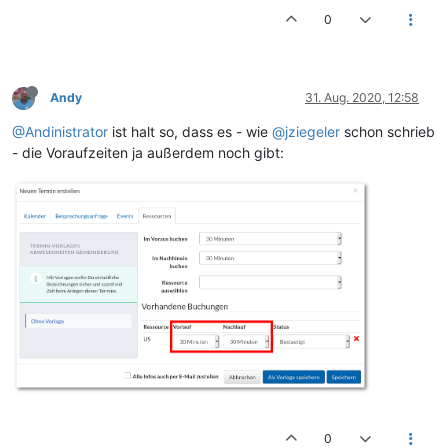
0
Andy
31. Aug. 2020, 12:58
@Andinistrator
ist halt so, dass es - wie
@jziegeler
schon schrieb
- die Voraufzeiten ja außerdem noch gibt:
0