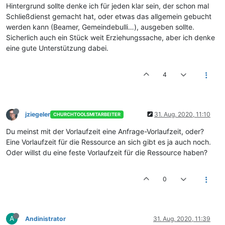
Hintergrund sollte denke ich für jeden klar sein, der schon mal
Schließdienst gemacht hat, oder etwas das allgemein gebucht
werden kann (Beamer, Gemeindebulli…), ausgeben sollte.
Sicherlich auch ein Stück weit Erziehungssache, aber ich denke
eine gute Unterstützung dabei.
4
jziegeler
31. Aug. 2020, 11:10
CHURCHTOOLSMITARBEITER
Du meinst mit der Vorlaufzeit eine Anfrage-Vorlaufzeit, oder?
Eine Vorlaufzeit für die Ressource an sich gibt es ja auch noch.
Oder willst du eine feste Vorlaufzeit für die Ressource haben?
0
A
Andinistrator
31. Aug. 2020, 11:39