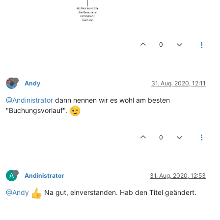
0
Andy
31. Aug. 2020, 12:11
@Andinistrator
dann nennen wir es wohl am besten
"Buchungsvorlauf".
0
A
Andinistrator
31. Aug. 2020, 12:53
@Andy
Na gut, einverstanden. Hab den Titel geändert.