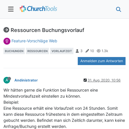
Ressourcen Buchungsvorlauf
Feature-Vorschläge Web
3
10
1.3k
BUCHUNGEN
RESSOURCEN
VORLAUFZEIT
Anmelden zum Antworten
A
Andinistrator
31. Aug. 2020, 10:56
Wir hätten gerne die Funktion bei Ressourcen eine
Mindestvorlaufszeit einstellen zu können.
Beispiel:
Eine Ressource erhält eine Vorlaufzeit von 24 Stunden. Somit
kann diese Ressource frühestens in dem eingestellten Zeitraum
gebucht werden. Befindet man sich Zeitlich darunter, kann keine
Anfrage/Buchung erstellt werden.