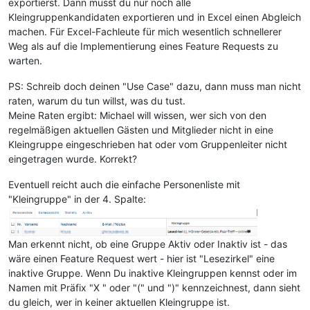
exportierst. Dann musst du nur noch alle
Kleingruppenkandidaten exportieren und in Excel einen Abgleich
machen. Für Excel-Fachleute für mich wesentlich schnellerer
Weg als auf die Implementierung eines Feature Requests zu
warten.
PS: Schreib doch deinen "Use Case" dazu, dann muss man nicht
raten, warum du tun willst, was du tust.
Meine Raten ergibt: Michael will wissen, wer sich von den
regelmäßigen aktuellen Gästen und Mitglieder nicht in eine
Kleingruppe eingeschrieben hat oder vom Gruppenleiter nicht
eingetragen wurde. Korrekt?
Eventuell reicht auch die einfache Personenliste mit
"Kleingruppe" in der 4. Spalte:
Man erkennt nicht, ob eine Gruppe Aktiv oder Inaktiv ist - das
wäre einen Feature Request wert - hier ist "Lesezirkel" eine
inaktive Gruppe. Wenn Du inaktive Kleingruppen kennst oder im
Namen mit Präfix "X " oder "(" und ")" kennzeichnest, dann sieht
du gleich, wer in keiner aktuellen Kleingruppe ist.