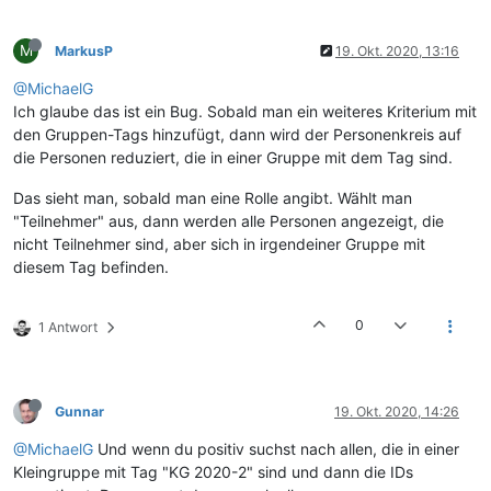
M
MarkusP
19. Okt. 2020, 13:16
@MichaelG
Ich glaube das ist ein Bug. Sobald man ein weiteres Kriterium mit
den Gruppen-Tags hinzufügt, dann wird der Personenkreis auf
die Personen reduziert, die in einer Gruppe mit dem Tag sind.
Das sieht man, sobald man eine Rolle angibt. Wählt man
"Teilnehmer" aus, dann werden alle Personen angezeigt, die
nicht Teilnehmer sind, aber sich in irgendeiner Gruppe mit
diesem Tag befinden.
0
1 Antwort
Gunnar
19. Okt. 2020, 14:26
@MichaelG
Und wenn du positiv suchst nach allen, die in einer
Kleingruppe mit Tag "KG 2020-2" sind und dann die IDs