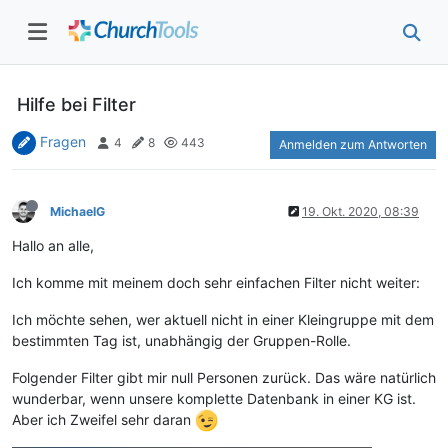
Hilfe bei Filter
Fragen
4
8
443
Anmelden zum Antworten
MichaelG
19. Okt. 2020, 08:39
Hallo an alle,
Ich komme mit meinem doch sehr einfachen Filter nicht weiter:
Ich möchte sehen, wer aktuell nicht in einer Kleingruppe mit dem
bestimmten Tag ist, unabhängig der Gruppen-Rolle.
Folgender Filter gibt mir null Personen zurück. Das wäre natürlich
wunderbar, wenn unsere komplette Datenbank in einer KG ist.
Aber ich Zweifel sehr daran