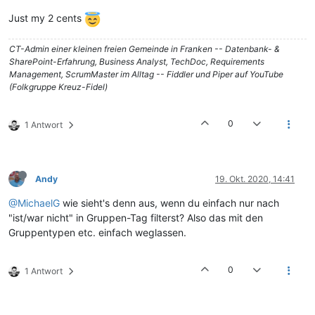
Just my 2 cents
CT-Admin einer kleinen freien Gemeinde in Franken -- Datenbank- &
SharePoint-Erfahrung, Business Analyst, TechDoc, Requirements
Management, ScrumMaster im Alltag -- Fiddler und Piper auf YouTube
(Folkgruppe Kreuz-Fidel)
0
1 Antwort
Andy
19. Okt. 2020, 14:41
@MichaelG
wie sieht's denn aus, wenn du einfach nur nach
"ist/war nicht" in Gruppen-Tag filterst? Also das mit den
Gruppentypen etc. einfach weglassen.
0
1 Antwort