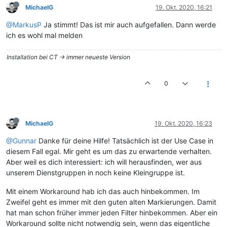
MichaelG
19. Okt. 2020, 16:21
@MarkusP
Ja stimmt! Das ist mir auch aufgefallen. Dann werde
ich es wohl mal melden
Installation bei CT -> immer neueste Version
0
MichaelG
19. Okt. 2020, 16:23
@Gunnar
Danke für deine Hilfe! Tatsächlich ist der Use Case in
diesem Fall egal. Mir geht es um das zu erwartende verhalten.
Aber weil es dich interessiert: ich will herausfinden, wer aus
unserem Dienstgruppen in noch keine Kleingruppe ist.
Mit einem Workaround hab ich das auch hinbekommen. Im
Zweifel geht es immer mit den guten alten Markierungen. Damit
hat man schon früher immer jeden Filter hinbekommen. Aber ein
Workaround sollte nicht notwendig sein, wenn das eigentliche