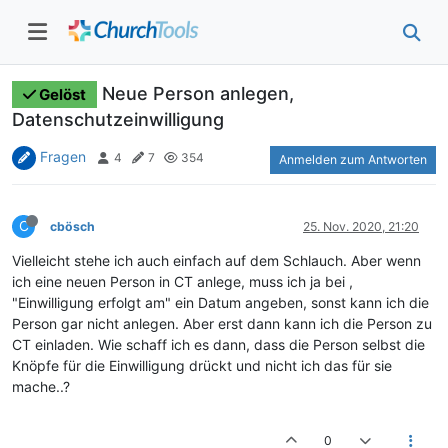
Neue Person anlegen,
Gelöst
Datenschutzeinwilligung
Fragen
4
7
354
Anmelden zum Antworten
C
cbösch
25. Nov. 2020, 21:20
Vielleicht stehe ich auch einfach auf dem Schlauch. Aber wenn
ich eine neuen Person in CT anlege, muss ich ja bei ,
"Einwilligung erfolgt am" ein Datum angeben, sonst kann ich die
Person gar nicht anlegen. Aber erst dann kann ich die Person zu
CT einladen. Wie schaff ich es dann, dass die Person selbst die
Knöpfe für die Einwilligung drückt und nicht ich das für sie
mache..?
0