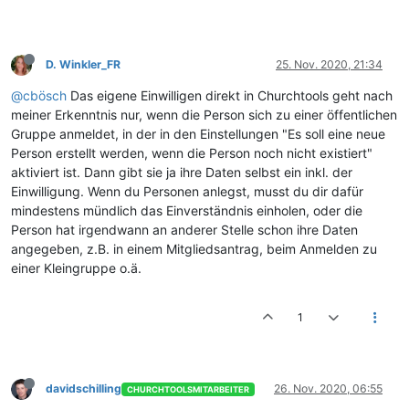
D. Winkler_FR
25. Nov. 2020, 21:34
@cbösch
Das eigene Einwilligen direkt in Churchtools geht nach
meiner Erkenntnis nur, wenn die Person sich zu einer öffentlichen
Gruppe anmeldet, in der in den Einstellungen "Es soll eine neue
Person erstellt werden, wenn die Person noch nicht existiert"
aktiviert ist. Dann gibt sie ja ihre Daten selbst ein inkl. der
Einwilligung. Wenn du Personen anlegst, musst du dir dafür
mindestens mündlich das Einverständnis einholen, oder die
Person hat irgendwann an anderer Stelle schon ihre Daten
angegeben, z.B. in einem Mitgliedsantrag, beim Anmelden zu
einer Kleingruppe o.ä.
1
davidschilling
26. Nov. 2020, 06:55
CHURCHTOOLSMITARBEITER