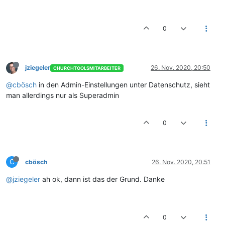
0
jziegeler
26. Nov. 2020, 20:50
CHURCHTOOLSMITARBEITER
@cbösch
in den Admin-Einstellungen unter Datenschutz, sieht
man allerdings nur als Superadmin
0
C
cbösch
26. Nov. 2020, 20:51
@jziegeler
ah ok, dann ist das der Grund. Danke
0