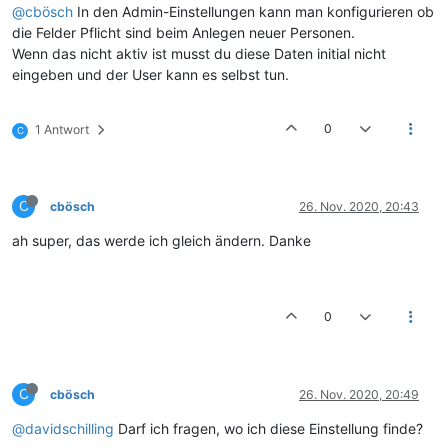
@cbösch
In den Admin-Einstellungen kann man konfigurieren ob
die Felder Pflicht sind beim Anlegen neuer Personen.
Wenn das nicht aktiv ist musst du diese Daten initial nicht
eingeben und der User kann es selbst tun.
0
1 Antwort
C
C
cbösch
26. Nov. 2020, 20:43
ah super, das werde ich gleich ändern. Danke
0
C
cbösch
26. Nov. 2020, 20:49
@davidschilling
Darf ich fragen, wo ich diese Einstellung finde?