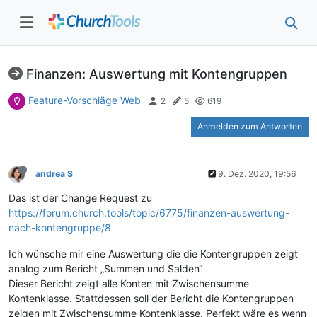
Finanzen: Auswertung mit Kontengruppen
Feature-Vorschläge Web
2
5
619
Anmelden zum Antworten
andrea S
9. Dez. 2020, 19:56
Das ist der Change Request zu
https://forum.church.tools/topic/6775/finanzen-auswertung-
nach-kontengruppe/8
Ich wünsche mir eine Auswertung die die Kontengruppen zeigt
analog zum Bericht „Summen und Salden“
Dieser Bericht zeigt alle Konten mit Zwischensumme
Kontenklasse. Stattdessen soll der Bericht die Kontengruppen
zeigen mit Zwischensumme Kontenklasse. Perfekt wäre es wenn