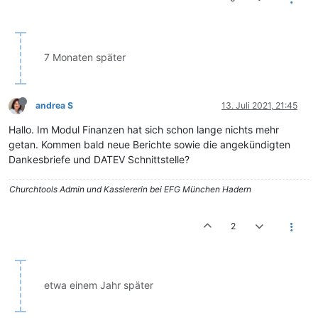
7 Monaten später
andrea S
13. Juli 2021, 21:45
Hallo. Im Modul Finanzen hat sich schon lange nichts mehr
getan. Kommen bald neue Berichte sowie die angekündigten
Dankesbriefe und DATEV Schnittstelle?
Churchtools Admin und Kassiererin bei EFG München Hadern
2
etwa einem Jahr später