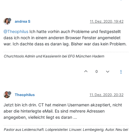
andrea S
11. Dez. 2020, 19:42
@Theophilus
Ich hatte vorhin auch Probleme und festgestellt
dass ich noch in einem anderen Browser Fenster angemeldet
war. Ich dachte dass es daran lag. Bisher war das kein Problem.
Churchtools Admin und Kassiererin bei EFG München Hadern
0
Theophilus
11. Dez. 2020, 20:32
Jetzt bin ich drin. CT hat meinen Usernamen akzeptiert, nicht
aber die hinterlegte eMail. Es sind mehrere Adressen
angegeben, vielleicht liegt es daran ...
Pastor aus Leidenschaft. Lobpreisleiter. Linuxer. Lernbegierig. Autor. Neu bei