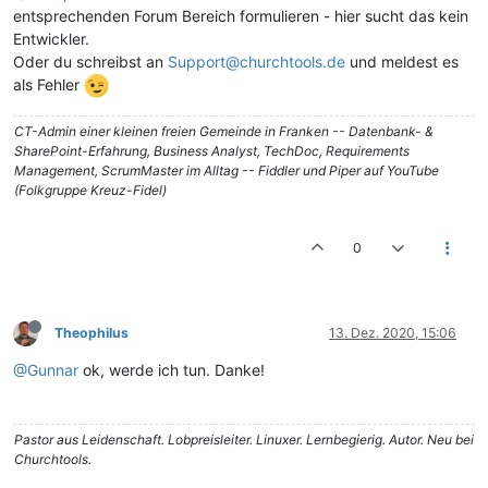
entsprechenden Forum Bereich formulieren - hier sucht das kein
Entwickler.
Oder du schreibst an
Support@churchtools.de
und meldest es
als Fehler
CT-Admin einer kleinen freien Gemeinde in Franken -- Datenbank- &
SharePoint-Erfahrung, Business Analyst, TechDoc, Requirements
Management, ScrumMaster im Alltag -- Fiddler und Piper auf YouTube
(Folkgruppe Kreuz-Fidel)
0
Theophilus
13. Dez. 2020, 15:06
@Gunnar
ok, werde ich tun. Danke!
Pastor aus Leidenschaft. Lobpreisleiter. Linuxer. Lernbegierig. Autor. Neu bei
Churchtools.