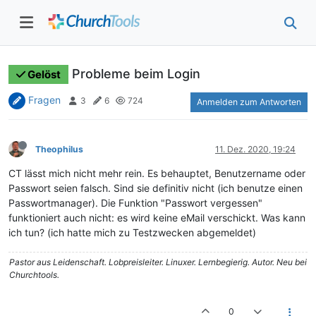
Probleme beim Login
Gelöst
Fragen
3
6
724
Anmelden zum Antworten
Theophilus
11. Dez. 2020, 19:24
CT lässt mich nicht mehr rein. Es behauptet, Benutzername oder
Passwort seien falsch. Sind sie definitiv nicht (ich benutze einen
Passwortmanager). Die Funktion "Passwort vergessen"
funktioniert auch nicht: es wird keine eMail verschickt. Was kann
ich tun? (ich hatte mich zu Testzwecken abgemeldet)
Pastor aus Leidenschaft. Lobpreisleiter. Linuxer. Lernbegierig. Autor. Neu bei
Churchtools.
0