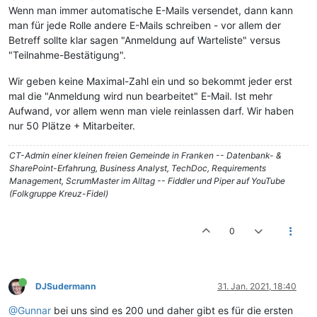
Wenn man immer automatische E-Mails versendet, dann kann
man für jede Rolle andere E-Mails schreiben - vor allem der
Betreff sollte klar sagen "Anmeldung auf Warteliste" versus
"Teilnahme-Bestätigung".
Wir geben keine Maximal-Zahl ein und so bekommt jeder erst
mal die "Anmeldung wird nun bearbeitet" E-Mail. Ist mehr
Aufwand, vor allem wenn man viele reinlassen darf. Wir haben
nur 50 Plätze + Mitarbeiter.
CT-Admin einer kleinen freien Gemeinde in Franken -- Datenbank- &
SharePoint-Erfahrung, Business Analyst, TechDoc, Requirements
Management, ScrumMaster im Alltag -- Fiddler und Piper auf YouTube
(Folkgruppe Kreuz-Fidel)
0
DJSudermann
31. Jan. 2021, 18:40
@Gunnar
bei uns sind es 200 und daher gibt es für die ersten