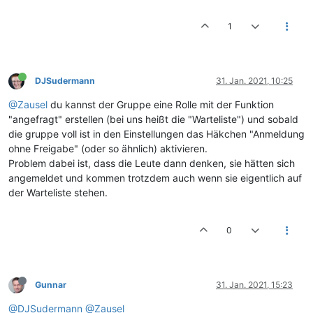
1
DJSudermann
31. Jan. 2021, 10:25
@Zausel
du kannst der Gruppe eine Rolle mit der Funktion
"angefragt" erstellen (bei uns heißt die "Warteliste") und sobald
die gruppe voll ist in den Einstellungen das Häkchen "Anmeldung
ohne Freigabe" (oder so ähnlich) aktivieren.
Problem dabei ist, dass die Leute dann denken, sie hätten sich
angemeldet und kommen trotzdem auch wenn sie eigentlich auf
der Warteliste stehen.
0
Gunnar
31. Jan. 2021, 15:23
@DJSudermann
@Zausel