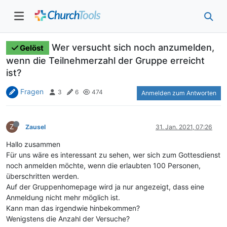
Wer versucht sich noch anzumelden,
Gelöst
wenn die Teilnehmerzahl der Gruppe erreicht
ist?
Fragen
3
6
474
Anmelden zum Antworten
Z
Zausel
31. Jan. 2021, 07:26
Hallo zusammen
Für uns wäre es interessant zu sehen, wer sich zum Gottesdienst
noch anmelden möchte, wenn die erlaubten 100 Personen,
überschritten werden.
Auf der Gruppenhomepage wird ja nur angezeigt, dass eine
Anmeldung nicht mehr möglich ist.
Kann man das irgendwie hinbekommen?
Wenigstens die Anzahl der Versuche?