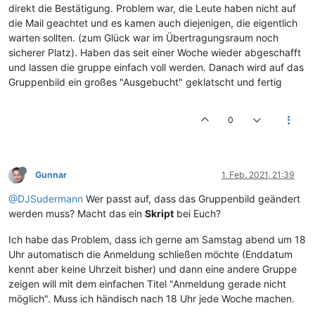
direkt die Bestätigung. Problem war, die Leute haben nicht auf
die Mail geachtet und es kamen auch diejenigen, die eigentlich
warten sollten. (zum Glück war im Übertragungsraum noch
sicherer Platz). Haben das seit einer Woche wieder abgeschafft
und lassen die gruppe einfach voll werden. Danach wird auf das
Gruppenbild ein großes "Ausgebucht" geklatscht und fertig
0
Gunnar
1. Feb. 2021, 21:39
@DJSudermann
Wer passt auf, dass das Gruppenbild geändert
werden muss? Macht das ein
Skript
bei Euch?
Ich habe das Problem, dass ich gerne am Samstag abend um 18
Uhr automatisch die Anmeldung schließen möchte (Enddatum
kennt aber keine Uhrzeit bisher) und dann eine andere Gruppe
zeigen will mit dem einfachen Titel "Anmeldung gerade nicht
möglich". Muss ich händisch nach 18 Uhr jede Woche machen.