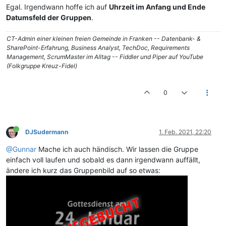
Egal. Irgendwann hoffe ich auf
Uhrzeit im Anfang und Ende
Datumsfeld der Gruppen
.
CT-Admin einer kleinen freien Gemeinde in Franken -- Datenbank- &
SharePoint-Erfahrung, Business Analyst, TechDoc, Requirements
Management, ScrumMaster im Alltag -- Fiddler und Piper auf YouTube
(Folkgruppe Kreuz-Fidel)
0
DJSudermann
1. Feb. 2021, 22:20
@Gunnar
Mache ich auch händisch. Wir lassen die Gruppe
einfach voll laufen und sobald es dann irgendwann auffällt,
ändere ich kurz das Gruppenbild auf so etwas: