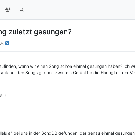
ng zuletzt gesungen?
6k
zufinden, wann wir einen Song schon einmal gesungen haben? Ich wür
ik bei den Songs gibt mir zwar ein Gefühl für die Häufigkeit der Ver
46
leluja" bei uns in der SongDB gefunden, der genau einmal gesungen