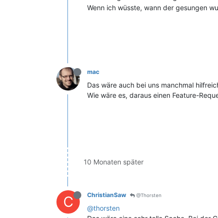
Wenn ich wüsste, wann der gesungen wur
mac
Das wäre auch bei uns manchmal hilfreic
Wie wäre es, daraus einen Feature-Requ
10 Monaten später
ChristianSaw
@Thorsten
C
@thorsten