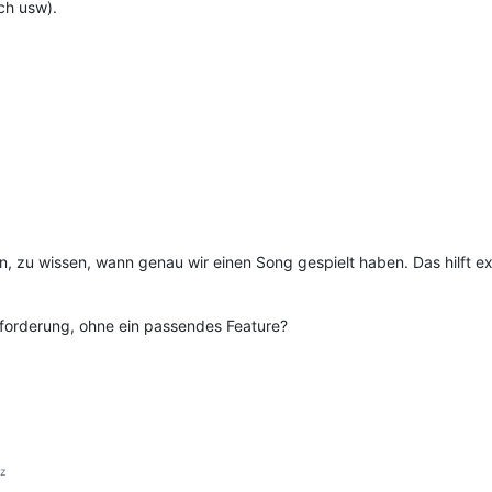
ch usw).
n, zu wissen, wann genau wir einen Song gespielt haben. Das hilft e
sforderung, ohne ein passendes Feature?
z