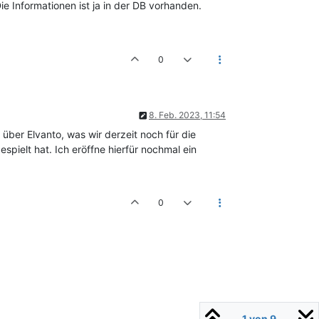
e Informationen ist ja in der DB vorhanden.
0
8. Feb. 2023, 11:54
über Elvanto, was wir derzeit noch für die
ielt hat. Ich eröffne hierfür nochmal ein
0
1 von 9