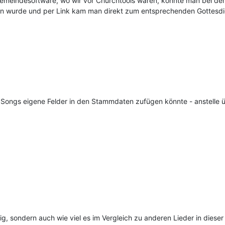
 Gemeindesoftware, wo wir vor Churchtools waren, konnte man bei de
 wurde und per Link kam man direkt zum entsprechenden Gottesdi
Songs eigene Felder in den Stammdaten zufügen könnte - anstelle 
tig, sondern auch wie viel es im Vergleich zu anderen Lieder in dies