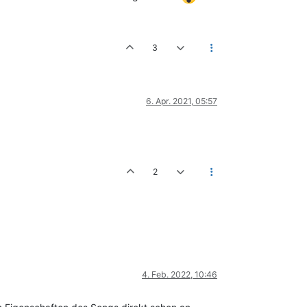
3
6. Apr. 2021, 05:57
2
4. Feb. 2022, 10:46