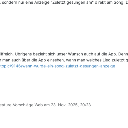
, sondern nur eine Anzeige "Zuletzt gesungen am" direkt am Song. Di
lfreich. Übrigens bezieht sich unser Wunsch auch auf die App. Denn 
 man auch über die App einsehen, wann man welches Lied zuletzt gesp
ls/topic/9146/wann-wurde-ein-song-zuletzt-gesungen-anzeige
eature-Vorschläge Web am
23. Nov. 2025, 20:23