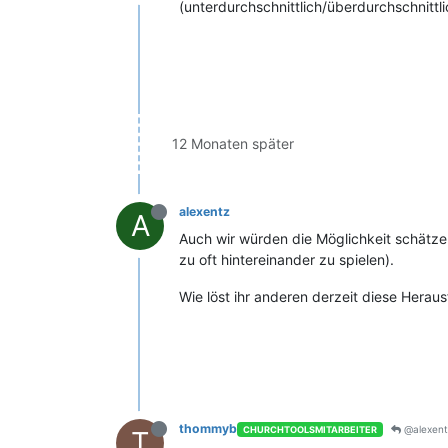
(unterdurchschnittlich/überdurchschnittli
12 Monaten später
alexentz
A
Auch wir würden die Möglichkeit schätze
zu oft hintereinander zu spielen).
Wie löst ihr anderen derzeit diese Herau
thommyb
@alexent
CHURCHTOOLSMITARBEITER
T