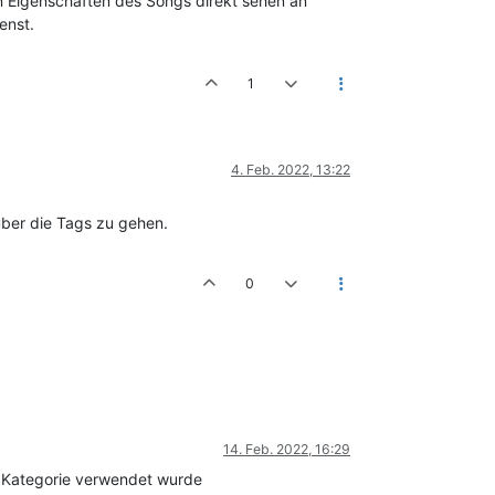
n Eigenschaften des Songs direkt sehen an
enst.
1
4. Feb. 2022, 13:22
über die Tags zu gehen.
0
14. Feb. 2022, 16:29
er Kategorie verwendet wurde