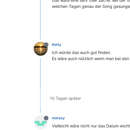
Das wäre eine sehr tolle Sache. Bei der
welchen Tagen genau der Song gesungen
Ketty
Ich würde das auch gut finden.
Es wäre auch nützlich wenn man bei den 
10 Tagen später
metaxy
Vielleicht wäre nicht nur das Datum wich