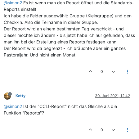
@simon2
Es ist wenn man den Report öffnet und die Standards-
Reports einstellt
Ich habe die Felder ausgewählt: Gruppe (Kleingruppe) und den
Check-In. Also die Teilnahme in dieser Gruppe.
Der Report wird an einem bestimmten Tag verschickt - und
dieser möchte ich ändern - bis jetzt habe ich nur gefunden, dass
man ihn bei der Erstellung eines Reports festlegen kann.
Der Report wird da begrenzt - ich bräuchte aber ein ganzes
Pastoraljahr. Und nicht einen Monat.
0
Ketty
30. Juni 2021, 12:42
@simon2
Ist der "CCLI-Report" nicht das Gleiche als die
Funktion "Reports"?
0