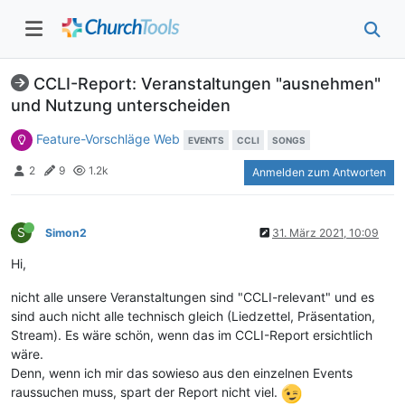
CCLI-Report: Veranstaltungen "ausnehmen"
und Nutzung unterscheiden
Feature-Vorschläge Web
EVENTS
CCLI
SONGS
2
9
1.2k
Anmelden zum Antworten
S
Simon2
31. März 2021, 10:09
Hi,
nicht alle unsere Veranstaltungen sind "CCLI-relevant" und es
sind auch nicht alle technisch gleich (Liedzettel, Präsentation,
Stream). Es wäre schön, wenn das im CCLI-Report ersichtlich
wäre.
Denn, wenn ich mir das sowieso aus den einzelnen Events
raussuchen muss, spart der Report nicht viel.