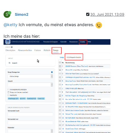
S
Simon2
30. Juni 2021, 13:09
@ketty
Ich vermute, du meinst etwas anderes.
Ich meine das hier: