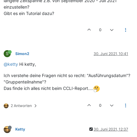
längere Zeitspanne z.B. von September 2020 - Juli 2021
einzustellen?
Gibt es ein Tutorial dazu?
0
S
Simon2
30. Juni 2021, 10:41
@ketty
Hi ketty,
Ich verstehe deine Fragen nicht so recht: "Ausführungsdatum"?
"Gruppenteilnahme"?
Das finde ich alles nicht beim CCLI-Report....
0
2 Antworten
Ketty
30. Juni 2021, 12:37