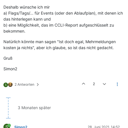
Deshalb wünsche ich mir
a) Flags/Tags/... für Events (oder den Ablaufplan), mit denen ich
das hinterlegen kann und
b) eine Möglichkeit, das im CCLI-Report aufgeschlüsselt zu
bekommen.
Natürlich könnte man sagen "Ist doch egal, Mehrmeldungen
kosten ja nichts", aber ich glaube, so ist das nicht gedacht.
Gruß
Simon2
2
2 Antworten
S
3 Monaten später
S
Simon2
28. Juni 2021, 14:52