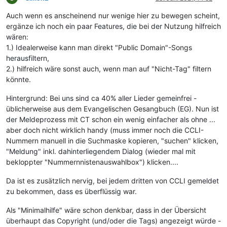
Auch wenn es anscheinend nur wenige hier zu bewegen scheint,
ergänze ich noch ein paar Features, die bei der Nutzung hilfreich
wären:
1.) Idealerweise kann man direkt "Public Domain"-Songs
herausfiltern,
2.) hilfreich wäre sonst auch, wenn man auf "Nicht-Tag" filtern
könnte.
Hintergrund: Bei uns sind ca 40% aller Lieder gemeinfrei -
üblicherweise aus dem Evangelischen Gesangbuch (EG). Nun ist
der Meldeprozess mit CT schon ein wenig einfacher als ohne ...
aber doch nicht wirklich handy (muss immer noch die CCLI-
Nummern manuell in die Suchmaske kopieren, "suchen" klicken,
"Meldung" inkl. dahinterliegendem Dialog (wieder mal mit
bekloppter "Nummernnistenauswahlbox") klicken....
Da ist es zusätzlich nervig, bei jedem dritten von CCLI gemeldet
zu bekommen, dass es überflüssig war.
Als "Minimalhilfe" wäre schon denkbar, dass in der Übersicht
überhaupt das Copyright (und/oder die Tags) angezeigt würde -