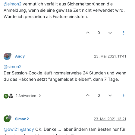
@simon2
vermutlich verfällt aus Sicherheitsgründen die
Anmeldung, wenn sie eine gewisse Zeit nicht verwendet wird.
Würde ich persönlich als Feature einstufen.
0
Andy
23. Mai 2021, 11:41
@simon2
Der Session-Cookie läuft normalerweise 24 Stunden und wenn
du das Häkchen setzt "angemeldet bleiben", dann 7 Tage.
0
2 Antworten
S
S
Simon2
23. Mai 2021, 13:21
@bwl21
@andy
OK. Danke ... .aber ändern (am Besten nur für