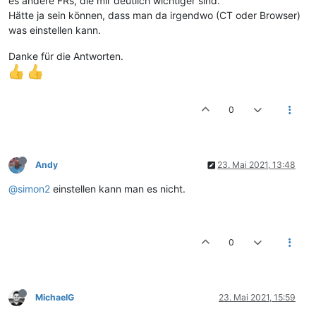
es andere FRs, die mir deutlich wichtiger sind.
Hätte ja sein können, dass man da irgendwo (CT oder Browser)
was einstellen kann.
Danke für die Antworten.
0
Andy
23. Mai 2021, 13:48
@simon2
einstellen kann man es nicht.
0
MichaelG
23. Mai 2021, 15:59