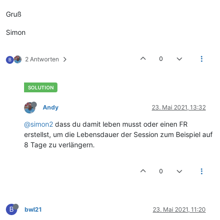
Gruß
Simon
0
2 Antworten
B
Andy
23. Mai 2021, 13:32
@simon2
dass du damit leben musst oder einen FR
erstellst, um die Lebensdauer der Session zum Beispiel auf
8 Tage zu verlängern.
0
B
bwl21
23. Mai 2021, 11:20