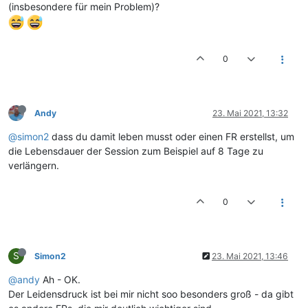
(insbesondere für mein Problem)?
0
Andy
23. Mai 2021, 13:32
@simon2
dass du damit leben musst oder einen FR erstellst, um
die Lebensdauer der Session zum Beispiel auf 8 Tage zu
verlängern.
0
S
Simon2
23. Mai 2021, 13:46
@andy
Ah - OK.
Der Leidensdruck ist bei mir nicht soo besonders groß - da gibt