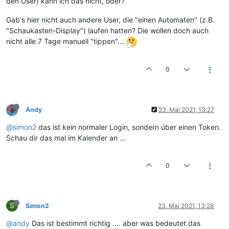
den User) kann ich das nicht, oder?
Gab's hier nicht auch andere User, die "einen Automaten" (z.B.
"Schaukasten-Display") laufen hatten? Die wollen doch auch
nicht alle 7 Tage manuell "tippen"....
0
Andy
23. Mai 2021, 13:27
@simon2
das ist kein normaler Login, sondern über einen Token.
Schau dir das mal im Kalender an ...
0
S
Simon2
23. Mai 2021, 13:28
@andy
Das ist bestimmt richtig .... aber was bedeutet das