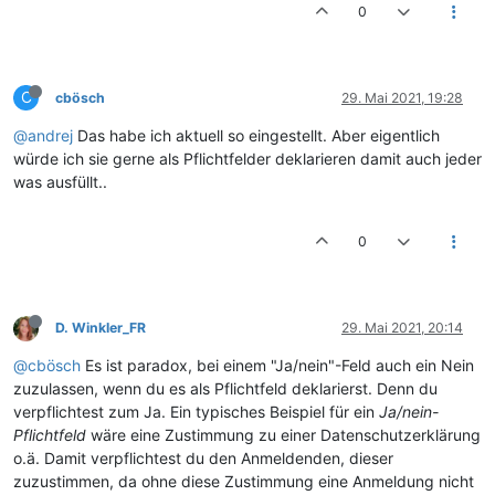
0
C
cbösch
29. Mai 2021, 19:28
@andrej
Das habe ich aktuell so eingestellt. Aber eigentlich
würde ich sie gerne als Pflichtfelder deklarieren damit auch jeder
was ausfüllt..
0
D. Winkler_FR
29. Mai 2021, 20:14
@cbösch
Es ist paradox, bei einem "Ja/nein"-Feld auch ein Nein
zuzulassen, wenn du es als Pflichtfeld deklarierst. Denn du
verpflichtest zum Ja. Ein typisches Beispiel für ein
Ja/nein-
Pflichtfeld
wäre eine Zustimmung zu einer Datenschutzerklärung
o.ä. Damit verpflichtest du den Anmeldenden, dieser
zuzustimmen, da ohne diese Zustimmung eine Anmeldung nicht