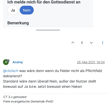
0
A
Andrej
29. Mai 2021, 18:34
@cbösch
was wäre denn wenn du Felder nicht als Pflichtfeld
deklarierst?
Standard wäre dann überall Nein, außer der Nutzer stellt
bewusst auf Ja bzw. setzt bewusst einen Haken
CT 3.x gehosted
Freie evangelische Gemeinde (FeG)