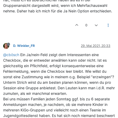
Gruppenansicht dargestellt wird, wenn ich Mehrfachauswahl
nehme. Daher hab ich mich für die Ja Nein Option entschieden.
0
D. Winkler_FR
29. Mai 2021, 20:33
@cbösch
Ein Ja/nein-Feld zeigt dem Interessenten eine
Checkbox, die er entweder anwählen kann oder nicht. Ist es
gleichzeitig ein Pflichtfeld, erfolgt konsequenterweise eine
Fehlermeldung, wenn die Checkbox leer bleibt. Wie willst du
sonst eine Zustimmung wie in meinem o.g. Beispiel "erzwingen"?
Unterm Strich wirst du am besten planen können, wenn du pro
Session eine Gruppe anbietest. Den Leuten kann man i.d.R. mehr
zumuten, als wir manchmal erwarten.
Bei uns müssen Familien jeden Sonntag ggf. bis zu 6 separate
Anmeldungen machen, je nachdem, ob sie mehrere Kinder in
mehreren KiGo-Gruppen und vielleicht noch einen Teenie im
Jugendgottesdienst haben. Es hat sich noch niemand beschwert