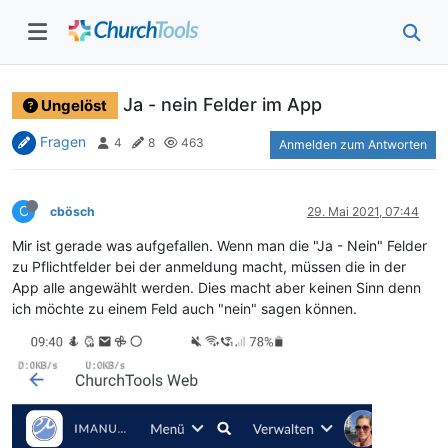
Ja - nein Felder im App
Ungelöst
Fragen
4
8
463
Anmelden zum Antworten
C
cbösch
29. Mai 2021, 07:44
Mir ist gerade was aufgefallen. Wenn man die "Ja - Nein" Felder
zu Pflichtfelder bei der anmeldung macht, müssen die in der
App alle angewählt werden. Dies macht aber keinen Sinn denn
ich möchte zu einem Feld auch "nein" sagen können.