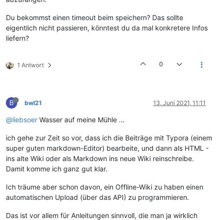
Du bekommst einen timeout beim speichern? Das sollte
eigentlich nicht passieren, könntest du da mal konkretere Infos
liefern?
0
1 Antwort
B
bwl21
13. Juni 2021, 11:11
@liebsoer
Wasser auf meine Mühle ...
ich gehe zur Zeit so vor, dass ich die Beiträge mit Typora (einem
super guten markdown-Editor) bearbeite, und dann als HTML -
ins alte Wiki oder als Markdown ins neue Wiki reinschreibe.
Damit komme ich ganz gut klar.
Ich träume aber schon davon, ein Offline-Wiki zu haben einen
automatischen Upload (über das API) zu programmieren.
Das ist vor allem für Anleitungen sinnvoll, die man ja wirklich