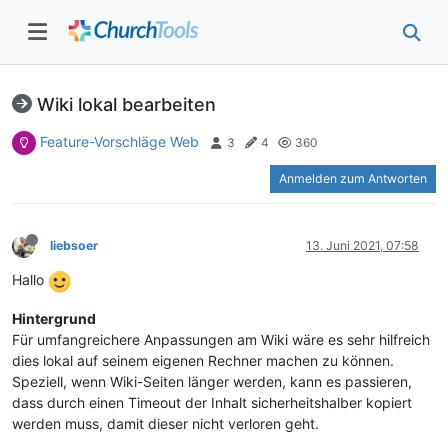
Wiki lokal bearbeiten
Feature-Vorschläge Web
3
4
360
Anmelden zum Antworten
liebsoer
13. Juni 2021, 07:58
Hallo
Hintergrund
Für umfangreichere Anpassungen am Wiki wäre es sehr hilfreich
dies lokal auf seinem eigenen Rechner machen zu können.
Speziell, wenn Wiki-Seiten länger werden, kann es passieren,
dass durch einen Timeout der Inhalt sicherheitshalber kopiert
werden muss, damit dieser nicht verloren geht.