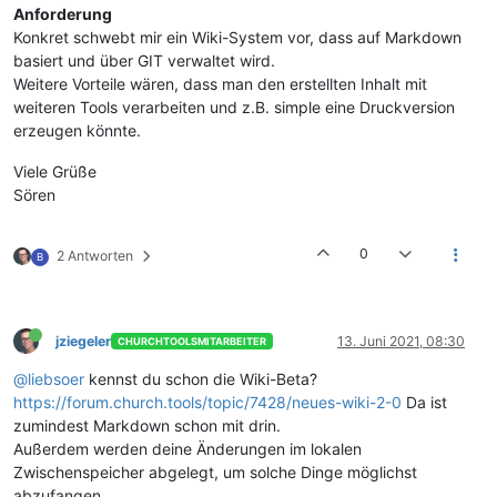
Anforderung
Konkret schwebt mir ein Wiki-System vor, dass auf Markdown
basiert und über GIT verwaltet wird.
Weitere Vorteile wären, dass man den erstellten Inhalt mit
weiteren Tools verarbeiten und z.B. simple eine Druckversion
erzeugen könnte.
Viele Grüße
Sören
0
2 Antworten
B
jziegeler
13. Juni 2021, 08:30
CHURCHTOOLSMITARBEITER
@liebsoer
kennst du schon die Wiki-Beta?
https://forum.church.tools/topic/7428/neues-wiki-2-0
Da ist
zumindest Markdown schon mit drin.
Außerdem werden deine Änderungen im lokalen
Zwischenspeicher abgelegt, um solche Dinge möglichst
abzufangen.