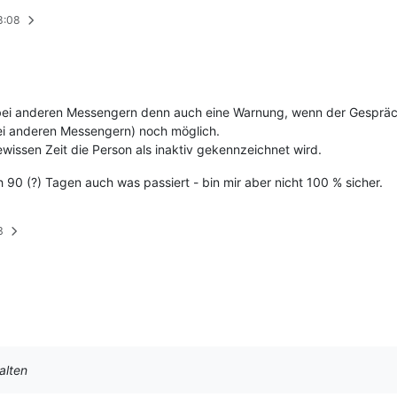
8:08
bei anderen Messengern denn auch eine Warnung, wenn der Gesprächsp
ei anderen Messengern) noch möglich.
wissen Zeit die Person als inaktiv gekennzeichnet wird.
 90 (?) Tagen auch was passiert - bin mir aber nicht 100 % sicher.
3
alten