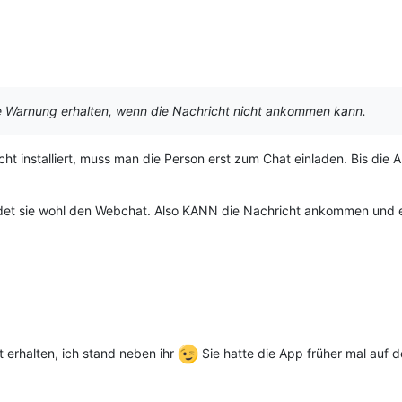
e Warnung erhalten, wenn die Nachricht nicht ankommen kann.
ht installiert, muss man die Person erst zum Chat einladen. Bis die Ap
et sie wohl den Webchat. Also KANN die Nachricht ankommen und ei
t erhalten, ich stand neben ihr
Sie hatte die App früher mal auf de