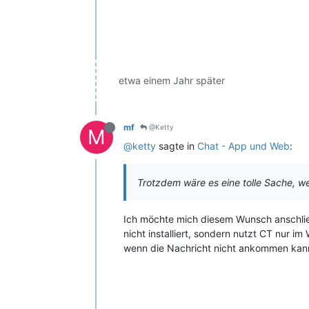
etwa einem Jahr später
mf
@Ketty
M
@ketty
sagte in
Chat - App und Web
:
Trotzdem wäre es eine tolle Sache, w
Ich möchte mich diesem Wunsch anschlie
nicht installiert, sondern nutzt CT nur i
wenn die Nachricht nicht ankommen kan