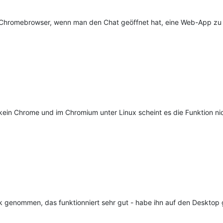
Chromebrowser, wenn man den Chat geöffnet hat, eine Web-App zu inst
ein Chrome und im Chromium unter Linux scheint es die Funktion n
 genommen, das funktionniert sehr gut - habe ihn auf den Desktop ge