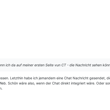
enn ich da auf meiner ersten Seite vun CT - die Nachricht sehen kön
ssen. Letzthin habe ich jemandem eine Chat Nachricht gesendet, di
m Web. Schön wäre also, wenn der Chat direkt integriert wäre. Oder s
n.