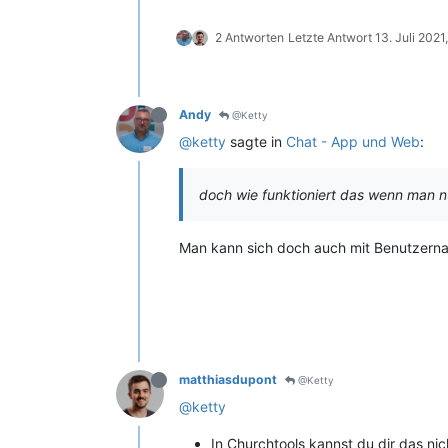
2 Antworten
Letzte Antwort
13. Juli 2021
Andy
@Ketty
@ketty
sagte in
Chat - App und Web
:
doch wie funktioniert das wenn man n
Man kann sich doch auch mit Benutzern
matthiasdupont
@Ketty
@ketty
In Churchtools kannst du dir das ni