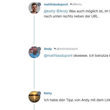
matthiasdupont
@Ketty
@ketty
@Andy
Was auch möglich ist, im 
nach unten rechts neben der URL.
Andy
@matthiasdupont
@matthiasdupont
okeeeee. Ich benutze k
Ketty
Ich habe den Tipp von Andy mit dem Link