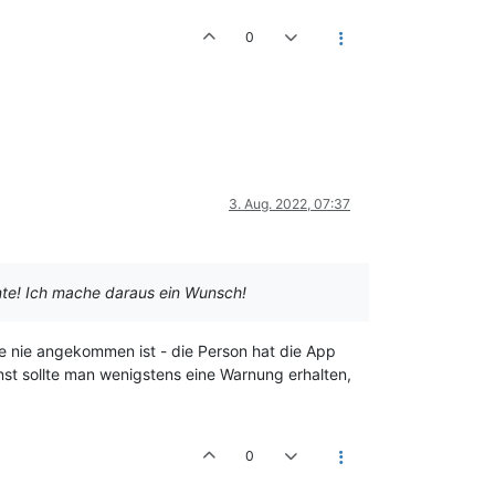
0
3. Aug. 2022, 07:37
nte! Ich mache daraus ein Wunsch!
e nie angekommen ist - die Person hat die App
onst sollte man wenigstens eine Warnung erhalten,
0