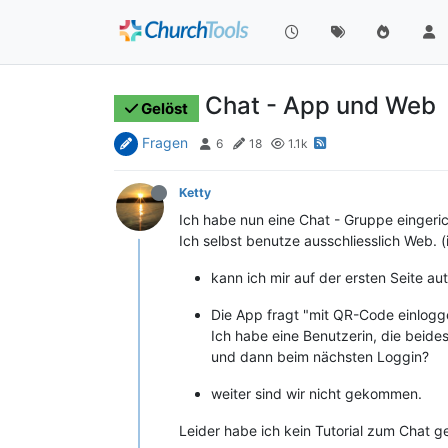
Chat - App und Web
Gelöst
Fragen
6
18
1.1k
Ketty
Ich habe nun eine Chat - Gruppe eingeric
Ich selbst benutze ausschliesslich Web. 
kann ich mir auf der ersten Seite a
Die App fragt "mit QR-Code einlogg
Ich habe eine Benutzerin, die beid
und dann beim nächsten Loggin?
weiter sind wir nicht gekommen.
Leider habe ich kein Tutorial zum Chat g