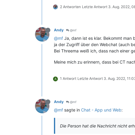
2 Antworten
Letzte Antwort
3. Aug. 2022, 0
Andy
@mf
@mf
Ja, dann ist es klar. Bekommt man 
ja der Zugriff über den Webchat (auch b
Bei Threema weiß ich, dass nach einer ge
Meine mich zu erinnern, dass bei CT nach
1 Antwort
Letzte Antwort
3. Aug. 2022, 11:0
A
Andy
@mf
@mf
sagte in
Chat - App und Web
:
Die Person hat die Nachricht nicht erh