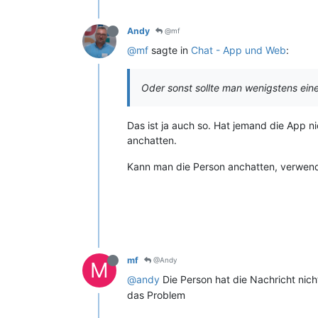
Andy
@mf
@mf
sagte in
Chat - App und Web
:
Oder sonst sollte man wenigstens ein
Das ist ja auch so. Hat jemand die App nic
anchatten.
Kann man die Person anchatten, verwend
mf
@Andy
M
@andy
Die Person hat die Nachricht nich
das Problem