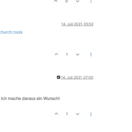
0
14. Juli 2021, 05:53
church.tools
1
14. Juli 2021, 07:00
e! Ich mache daraus ein Wunsch!
1