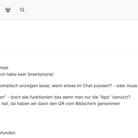
htet.
(ich habe kein Smartphone)
utomatisch anzeigen lasse, wenn etwas im Chat passiert? - oder muss 
en" - doch wie funktioniert das wenn man nur die "App" benutzt?
es hat, da haben wir dann den QR vom Bildschirm genommen
efunden.