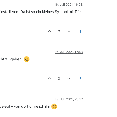
16. Juli 2021, 16:03
allieren. Da ist so ein kleines Symbol mit Pfeil
0
16. Juli 2021, 17:53
icht zu geben.
0
18. Juli 2021, 20:12
legt - von dort öffne ich ihn