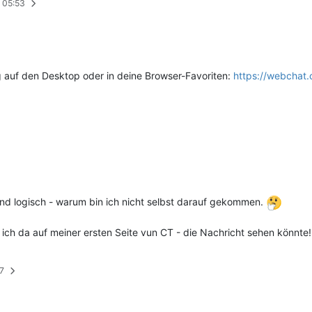
, 05:53
g auf den Desktop oder in deine Browser-Favoriten:
https://webchat.
und logisch - warum bin ich nicht selbst darauf gekommen.
 ich da auf meiner ersten Seite vun CT - die Nachricht sehen könnt
37