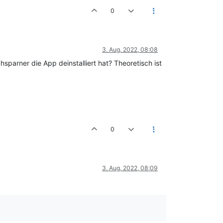
0
3. Aug. 2022, 08:08
arner die App deinstalliert hat? Theoretisch ist
0
3. Aug. 2022, 08:09