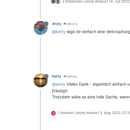
2 Antworten
Letzte Antwort
14. Juli 2021
Andy
@Ketty
@ketty
lege dir einfach eine Verknüpfun
Ketty
@Andy
@andy
Vielen Dank - eigentlich einfach 
Erledigt!
Trotzdem wäre es eine tolle Sache, wenn
1 Antwort
Letzte Antwort
3. Aug. 2022, 07:
M