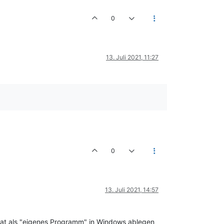
0
13. Juli 2021, 11:27
0
13. Juli 2021, 14:57
Chat als "eigenes Programm" in Windows ablegen