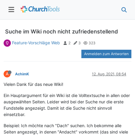
Suche im Wiki noch nicht zufriedenstellend
Feature-Vorschläge Web
2
3
323
Anmelden zum Antworten
A
AchimK
12. Aug. 2021, 08:54
Vielen Dank für das neue Wiki!
Ein Hauptargument für ein Wiki ist die Volltextsuche in allen oder
ausgewählten Seiten. Leider wird bei der Suche nur die erste
Fundstelle angezeigt. Damit ist die Suche nicht sinnvoll
einsetzbar.
Beispiel: Ich möchte nach "Dach" suchen. Ich bekomme alle
Seiten angezeigt, in denen "Andacht" vorkommt (das sind viele