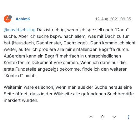
A
AchimK
12. Aug. 2021, 09:35
@davidschilling
Das ist richtig, wenn ich speziell nach "Dach"
suche. Aber ich suche bspw. nach allem, was mit Dach zu tun
hat (Hausdach, Dachfenster, Dachziegel). Dann komme ich nicht
weiter, außer ich probiere alle mir einfallenden Begriffe durch.
Außerdem kann ein Begriff mehrfach in unterschiedlichen
Kontexten im Dokument vorkommen. Wenn ich dann nur die
erste Fundstelle angezeigt bekomme, finde ich den weiteren
"Kontext" nicht.
Weiterhin wäre es schön, wenn man aus der Suche heraus eine
Seite öffnet, dass in der Wikiseite alle gefundenen Suchbegriffe
markiert würden.
0