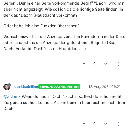
Seiten). Der in einer Seite vorkommende Begriff "Dach" wird mir
aber nicht angezeigt. Wie soll ich da die richtige Seite finden, in
der das "Dach" (Hausdach) vorkommt?
Oder habe ich eine Funktion übersehen?
Wünschenswert ist die Anzeige von allen Fundstellen in der Seite
oder mindestens die Anzeige der gefundenen Begriffe (Bsp:
Dach, Andacht, Dachfenster, Hauptdach ...)
0
davidschilling
12. Aug. 2021, 09:21
CHURCHTOOLSMITARBEITER
@achimk
Wenn du nach "Dach " suchst solltest du schon recht
Zielgenau suchen können. Also mit einem Leerzeichen nach dem
Dach.
0