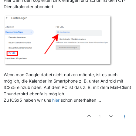
Hier dann den kopierten Link einfügen und schon ist dein CT-
Dienstkalender abonniert:
Wenn man Google dabei nicht nutzen möchte, ist es auch
möglich, die Kalender im Smartphone z. B. unter Android mit
ICSx5 einzubinden. Auf dem PC ist das z. B. mit dem Mail-Client
Thunderbird ebenfalls möglich.
Zu ICSx5 haben wir uns
hier
schon unterhalten ...
1