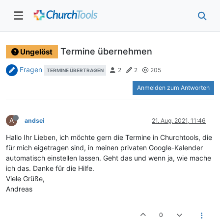
Termine übernehmen
Ungelöst
Fragen
2
2
205
TERMINE ÜBERTRAGEN
Anmelden zum Antworten
A
andsei
21. Aug. 2021, 11:46
Hallo Ihr Lieben, ich möchte gern die Termine in Churchtools, die
für mich eigetragen sind, in meinen privaten Google-Kalender
automatisch einstellen lassen. Geht das und wenn ja, wie mache
ich das. Danke für die Hilfe.
Viele Grüße,
Andreas
0