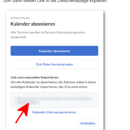
Dort dann diesen Link in die Zwischenablage kopieren: