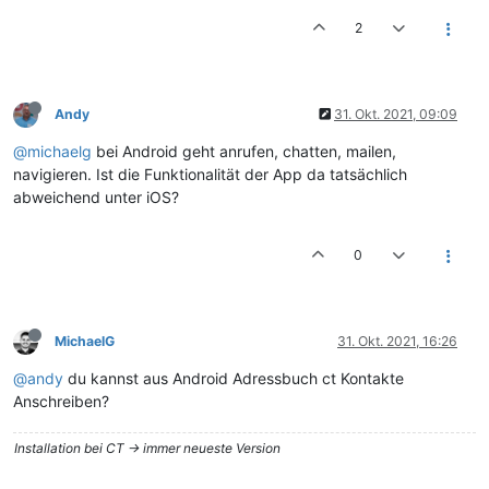
2
Andy
31. Okt. 2021, 09:09
@michaelg
bei Android geht anrufen, chatten, mailen,
navigieren. Ist die Funktionalität der App da tatsächlich
abweichend unter iOS?
0
MichaelG
31. Okt. 2021, 16:26
@andy
du kannst aus Android Adressbuch ct Kontakte
Anschreiben?
Installation bei CT -> immer neueste Version