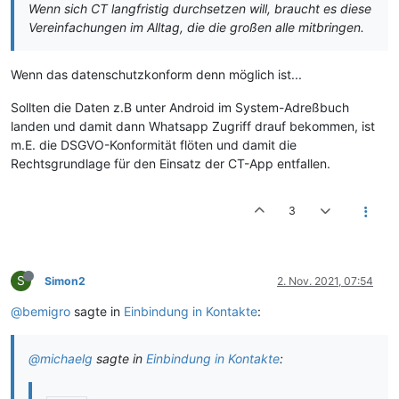
Wenn sich CT langfristig durchsetzen will, braucht es diese
Vereinfachungen im Alltag, die die großen alle mitbringen.
Wenn das datenschutzkonform denn möglich ist...
Sollten die Daten z.B unter Android im System-Adreßbuch
landen und damit dann Whatsapp Zugriff drauf bekommen, ist
m.E. die DSGVO-Konformität flöten und damit die
Rechtsgrundlage für den Einsatz der CT-App entfallen.
3
S
Simon2
2. Nov. 2021, 07:54
@bemigro
sagte in
Einbindung in Kontakte
:
@michaelg
sagte in
Einbindung in Kontakte
: