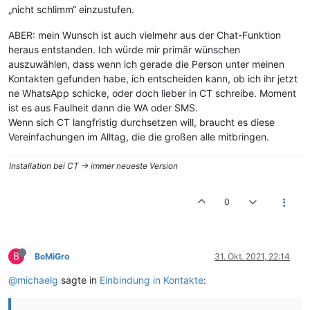
„nicht schlimm“ einzustufen.
ABER: mein Wunsch ist auch vielmehr aus der Chat-Funktion
heraus entstanden. Ich würde mir primär wünschen
auszuwählen, dass wenn ich gerade die Person unter meinen
Kontakten gefunden habe, ich entscheiden kann, ob ich ihr jetzt
ne WhatsApp schicke, oder doch lieber in CT schreibe. Moment
ist es aus Faulheit dann die WA oder SMS.
Wenn sich CT langfristig durchsetzen will, braucht es diese
Vereinfachungen im Alltag, die die großen alle mitbringen.
Installation bei CT -> immer neueste Version
0
B
BeMiGro
31. Okt. 2021, 22:14
@michaelg
sagte in
Einbindung in Kontakte
: