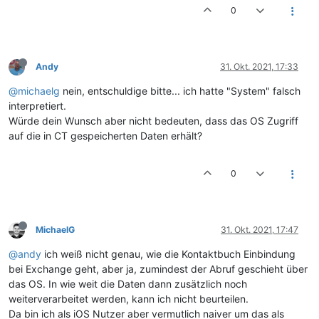
0
Andy
31. Okt. 2021, 17:33
@michaelg
nein, entschuldige bitte... ich hatte "System" falsch
interpretiert.
Würde dein Wunsch aber nicht bedeuten, dass das OS Zugriff
auf die in CT gespeicherten Daten erhält?
0
MichaelG
31. Okt. 2021, 17:47
@andy
ich weiß nicht genau, wie die Kontaktbuch Einbindung
bei Exchange geht, aber ja, zumindest der Abruf geschieht über
das OS. In wie weit die Daten dann zusätzlich noch
weiterverarbeitet werden, kann ich nicht beurteilen.
Da bin ich als iOS Nutzer aber vermutlich naiver um das als