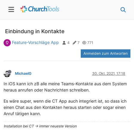
Einbindung in Kontakte
Feature-Vorschläge App
4
7
771
Anmelden zum Antworten
MichaelG
30. Okt. 2021, 17:18
In iOS kann ich zB alle meine Teams-Kontakte aus dem System
heraus anrufen oder Nachrichten schreiben.
Es wäre super, wenn die CT App auch integriert ist, so dass ich
einen Chat aus den Kontakten heraus starten oder sogar einen
Anruf tätigen kann.
Installation bei CT -> immer neueste Version