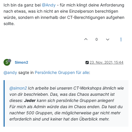
Ich bin da ganz bei
@Andy
- für mich klingt deine Anforderung
nach etwas, was ich nicht an eine Einzelperson berechtigen
würde, sondern eh innerhalb der CT-Berechtigungen aufgehen
sollte.
0
S
Simon2
23. Nov. 2021, 15:44
@andy
sagte in
Persönliche Gruppen für alle
:
@simon2
Ich arbeite bei unseren CT-Workshops ähnlich wie
von dir beschrieben. Das, was das Chaos ausmacht ist
dieses:
Jeder
kann sich persönliche Gruppen anlegen!
Für mich als Admin würde das im
Chaos
enden. Da hast du
nachher 500 Gruppen, die möglicherweise gar nicht mehr
erforderlich sind und keiner hat den Überblick mehr.