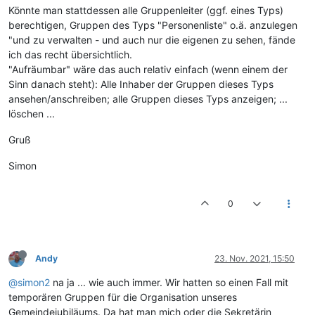
Könnte man stattdessen alle Gruppenleiter (ggf. eines Typs)
berechtigen, Gruppen des Typs "Personenliste" o.ä. anzulegen
"und zu verwalten - und auch nur die eigenen zu sehen, fände
ich das recht übersichtlich.
"Aufräumbar" wäre das auch relativ einfach (wenn einem der
Sinn danach steht): Alle Inhaber der Gruppen dieses Typs
ansehen/anschreiben; alle Gruppen dieses Typs anzeigen; ...
löschen ...
Gruß
Simon
0
Andy
23. Nov. 2021, 15:50
@simon2
na ja ... wie auch immer. Wir hatten so einen Fall mit
temporären Gruppen für die Organisation unseres
Gemeindejubiläums. Da hat man mich oder die Sekretärin