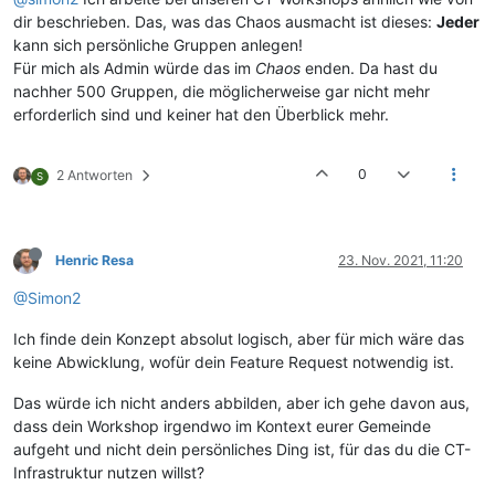
dir beschrieben. Das, was das Chaos ausmacht ist dieses:
Jeder
kann sich persönliche Gruppen anlegen!
Für mich als Admin würde das im
Chaos
enden. Da hast du
nachher 500 Gruppen, die möglicherweise gar nicht mehr
erforderlich sind und keiner hat den Überblick mehr.
0
2 Antworten
S
Henric Resa
23. Nov. 2021, 11:20
@Simon2
Ich finde dein Konzept absolut logisch, aber für mich wäre das
keine Abwicklung, wofür dein Feature Request notwendig ist.
Das würde ich nicht anders abbilden, aber ich gehe davon aus,
dass dein Workshop irgendwo im Kontext eurer Gemeinde
aufgeht und nicht dein persönliches Ding ist, für das du die CT-
Infrastruktur nutzen willst?