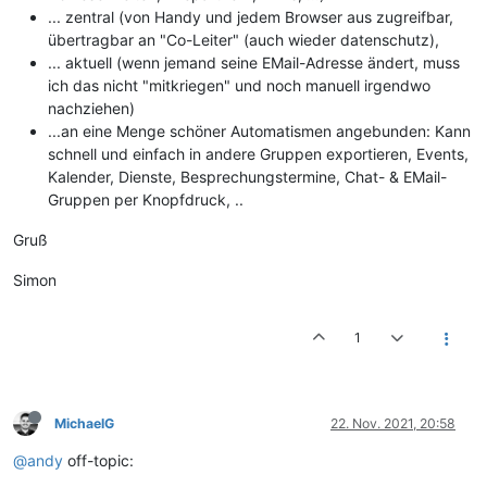
... zentral (von Handy und jedem Browser aus zugreifbar,
übertragbar an "Co-Leiter" (auch wieder datenschutz),
... aktuell (wenn jemand seine EMail-Adresse ändert, muss
ich das nicht "mitkriegen" und noch manuell irgendwo
nachziehen)
...an eine Menge schöner Automatismen angebunden: Kann
schnell und einfach in andere Gruppen exportieren, Events,
Kalender, Dienste, Besprechungstermine, Chat- & EMail-
Gruppen per Knopfdruck, ..
Gruß
Simon
1
MichaelG
22. Nov. 2021, 20:58
@andy
off-topic: