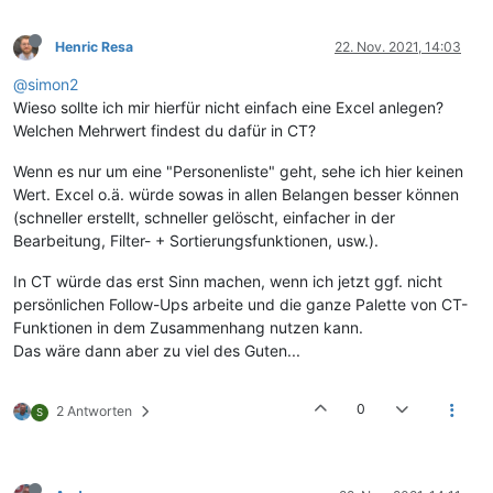
Henric Resa
22. Nov. 2021, 14:03
@simon2
Wieso sollte ich mir hierfür nicht einfach eine Excel anlegen?
Welchen Mehrwert findest du dafür in CT?
Wenn es nur um eine "Personenliste" geht, sehe ich hier keinen
Wert. Excel o.ä. würde sowas in allen Belangen besser können
(schneller erstellt, schneller gelöscht, einfacher in der
Bearbeitung, Filter- + Sortierungsfunktionen, usw.).
In CT würde das erst Sinn machen, wenn ich jetzt ggf. nicht
persönlichen Follow-Ups arbeite und die ganze Palette von CT-
Funktionen in dem Zusammenhang nutzen kann.
Das wäre dann aber zu viel des Guten...
0
2 Antworten
S