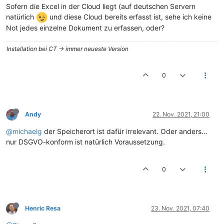
Sofern die Excel in der Cloud liegt (auf deutschen Servern
natürlich
und diese Cloud bereits erfasst ist, sehe ich keine
Not jedes einzelne Dokument zu erfassen, oder?
Installation bei CT -> immer neueste Version
0
Andy
22. Nov. 2021, 21:00
@michaelg
der Speicherort ist dafür irrelevant. Oder anders...
nur DSGVO-konform ist natürlich Voraussetzung.
0
Henric Resa
23. Nov. 2021, 07:40