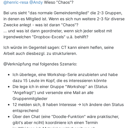
@henric-resa
@Andy
Wieso "Chaos"?
Bei uns sieht "das normale Gemeindemitglied" die 2-3 Gruppen,
in denen es Mitglied ist. Wenn es sich nun weitere 2-3 für diverse
Zwecke anlegt - was ist daran "Chaos"?
... und was ist dann geordneter, wenn sich jeder selbst mit
irgendwelchen "Dropbox-Excels" u.ä. behilft?
Ich würde im Gegenteil sagen: CT kann einem helfen, seine
Arbeit auch diesbezgl. zu strukturieren.
@Verknüpfung mal folgendes Szenario:
Ich überlege, eine Workshop-Serie anzubieten und habe
dazu 15 Leute im Kopf, die es interessieren könnte
Die lege ich in einer Gruppe "Workshop" an (Status
"Angefragt") und versende eine Mail an alle
Gruppenmitglieder
12 melden sich, 8 haben Interesse -> Ich ändere den Status
entsprechend
Über den Chat (eine "Doodle-Funktion" wäre praktischer,
gibt's aber nciht) koordiniere ich einen Termin