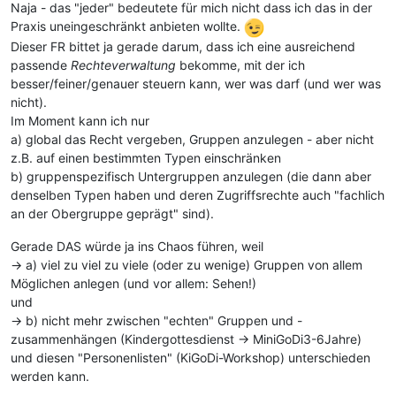
Naja - das "jeder" bedeutete für mich nicht dass ich das in der
Praxis uneingeschränkt anbieten wollte.
Dieser FR bittet ja gerade darum, dass ich eine ausreichend
passende
Rechteverwaltung
bekomme, mit der ich
besser/feiner/genauer steuern kann, wer was darf (und wer was
nicht).
Im Moment kann ich nur
a) global das Recht vergeben, Gruppen anzulegen - aber nicht
z.B. auf einen bestimmten Typen einschränken
b) gruppenspezifisch Untergruppen anzulegen (die dann aber
denselben Typen haben und deren Zugriffsrechte auch "fachlich
an der Obergruppe geprägt" sind).
Gerade DAS würde ja ins Chaos führen, weil
-> a) viel zu viel zu viele (oder zu wenige) Gruppen von allem
Möglichen anlegen (und vor allem: Sehen!)
und
-> b) nicht mehr zwischen "echten" Gruppen und -
zusammenhängen (Kindergottesdienst -> MiniGoDi3-6Jahre)
und diesen "Personenlisten" (KiGoDi-Workshop) unterschieden
werden kann.