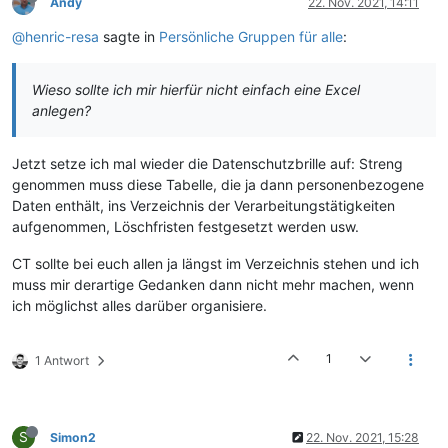
Andy
22. Nov. 2021, 14:11
@henric-resa
sagte in
Persönliche Gruppen für alle
:
Wieso sollte ich mir hierfür nicht einfach eine Excel
anlegen?
Jetzt setze ich mal wieder die Datenschutzbrille auf: Streng
genommen muss diese Tabelle, die ja dann personenbezogene
Daten enthält, ins Verzeichnis der Verarbeitungstätigkeiten
aufgenommen, Löschfristen festgesetzt werden usw.
CT sollte bei euch allen ja längst im Verzeichnis stehen und ich
muss mir derartige Gedanken dann nicht mehr machen, wenn
ich möglichst alles darüber organisiere.
1
1 Antwort
S
Simon2
22. Nov. 2021, 15:28