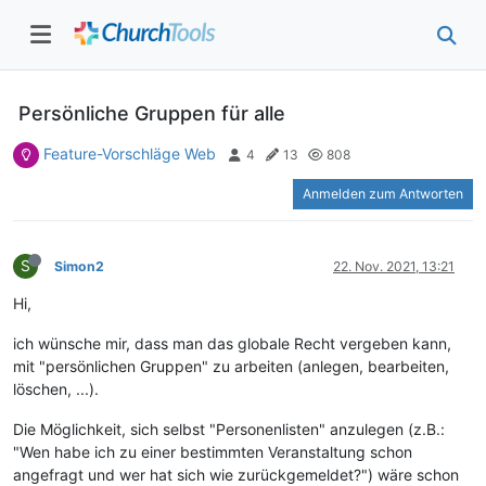
Persönliche Gruppen für alle
Feature-Vorschläge Web
4
13
808
Anmelden zum Antworten
S
Simon2
22. Nov. 2021, 13:21
Hi,
ich wünsche mir, dass man das globale Recht vergeben kann,
mit "persönlichen Gruppen" zu arbeiten (anlegen, bearbeiten,
löschen, ...).
Die Möglichkeit, sich selbst "Personenlisten" anzulegen (z.B.:
"Wen habe ich zu einer bestimmten Veranstaltung schon
angefragt und wer hat sich wie zurückgemeldet?") wäre schon