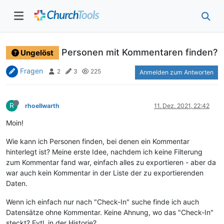
Personen mit Kommentaren finden?
Ungelöst
Fragen
2
3
225
Anmelden zum Antworten
R
rhoellwarth
11. Dez. 2021, 22:42
Moin!
Wie kann ich Personen finden, bei denen ein Kommentar
hinterlegt ist? Meine erste Idee, nachdem ich keine Filterung
zum Kommentar fand war, einfach alles zu exportieren - aber da
war auch kein Kommentar in der Liste der zu exportierenden
Daten.
Wenn ich einfach nur nach "Check-In" suche finde ich auch
Datensätze ohne Kommentar. Keine Ahnung, wo das "Check-In"
steckt? Evtl. in der Historie?