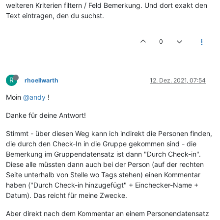
weiteren Kriterien filtern / Feld Bemerkung. Und dort exakt den
Text eintragen, den du suchst.
0
R
rhoellwarth
12. Dez. 2021, 07:54
Moin
@andy
!
Danke für deine Antwort!
Stimmt - über diesen Weg kann ich indirekt die Personen finden,
die durch den Check-In in die Gruppe gekommen sind - die
Bemerkung im Gruppendatensatz ist dann "Durch Check-in".
Diese alle müssten dann auch bei der Person (auf der rechten
Seite unterhalb von Stelle wo Tags stehen) einen Kommentar
haben ("Durch Check-in hinzugefügt" + Einchecker-Name +
Datum). Das reicht für meine Zwecke.
Aber direkt nach dem Kommentar an einem Personendatensatz