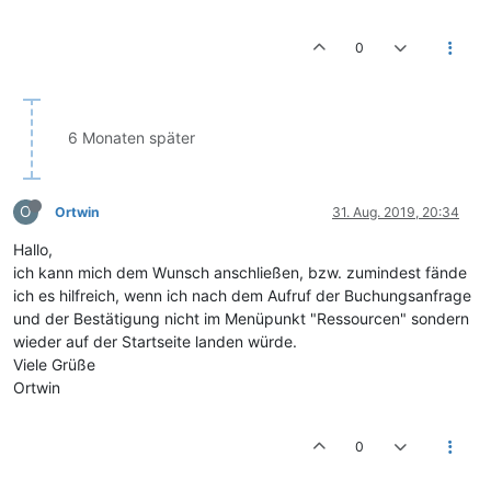
0
6 Monaten später
O
Ortwin
31. Aug. 2019, 20:34
Hallo,
ich kann mich dem Wunsch anschließen, bzw. zumindest fände
ich es hilfreich, wenn ich nach dem Aufruf der Buchungsanfrage
und der Bestätigung nicht im Menüpunkt "Ressourcen" sondern
wieder auf der Startseite landen würde.
Viele Grüße
Ortwin
0