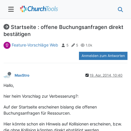
Startseite : offene Buchungsanfragen direkt
bestätigen
Feature-Vorschläge Web
5
5
1.0k
Anmelden zum Antworten
MaxStro
19. Apr. 2014, 10:40
Hallo,
hier heim Vorschlag zur Verbesserung?:
Auf der Startseite erscheinen bislang die offenen
Buchungsanfragen für Ressourcen.
Hier könnte schon ein Hinweis auf Kollisionen erscheinen, bzw.
die ohne Kollision könnten direkt ebstätigt werden