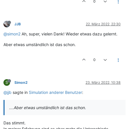
0
JJB
22. März 2022, 22:30
@simon2
Ah, super, vielen Dank! Wieder etwas dazu gelernt.
Aber etwas umständlich ist das schon.
0
S
Simon2
23. März 2022, 10:38
@jjb
sagte in
Simulation anderer Benutzer
:
....Aber etwas umständlich ist das schon.
Das stimmt.
In meiner Erfahrung sind es aber mehr die Unterschiede