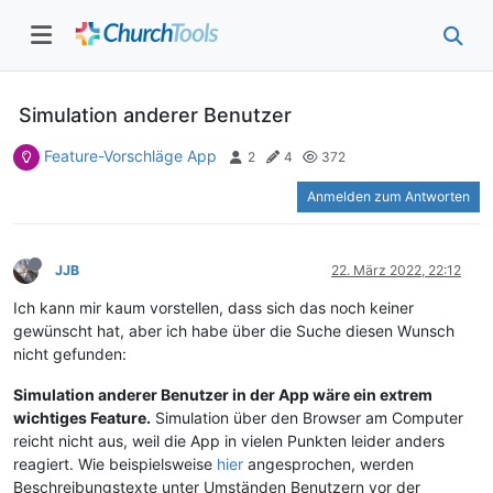
Simulation anderer Benutzer
Feature-Vorschläge App
2
4
372
Anmelden zum Antworten
JJB
22. März 2022, 22:12
Ich kann mir kaum vorstellen, dass sich das noch keiner
gewünscht hat, aber ich habe über die Suche diesen Wunsch
nicht gefunden:
Simulation anderer Benutzer in der App wäre ein extrem
wichtiges Feature.
Simulation über den Browser am Computer
reicht nicht aus, weil die App in vielen Punkten leider anders
reagiert. Wie beispielsweise
hier
angesprochen, werden
Beschreibungstexte unter Umständen Benutzern vor der