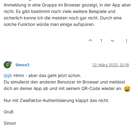
Anmeldung in eine Gruppe im Browser gezeigt, in der App aber
nicht. Es gibt bestimmt noch viele weitere Beispiele und
sicherlich kenne ich die meisten noch gar nicht. Durch eine
solche Funktion würde man einige aufspüren.
1
S
Simon2
22. März 2022, 22:18
@jjb
Hmm - aber das geht jetzt schon.
Du simulierst den anderen Benutzer im Browser und meldest
dich an deiner App ab und mit seinem QR-Code wieder an.
Nur mit Zweifaktor-Authentisierung klappt das nicht.
Gruß
Simon