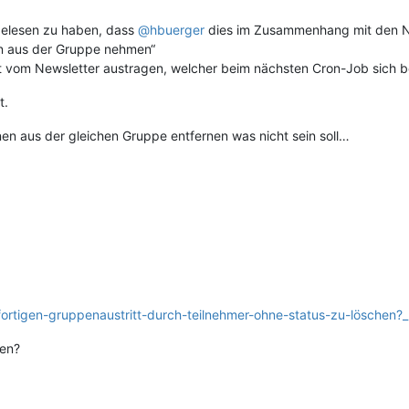
gelesen zu haben, dass
@hbuerger
dies im Zusammenhang mit den Ne
en aus der Gruppe nehmen“
kt vom Newsletter austragen, welcher beim nächsten Cron-Job sich 
t.
n aus der gleichen Gruppe entfernen was nicht sein soll…
sofortigen-gruppenaustritt-durch-teilnehmer-ohne-status-zu-lösch
ren?