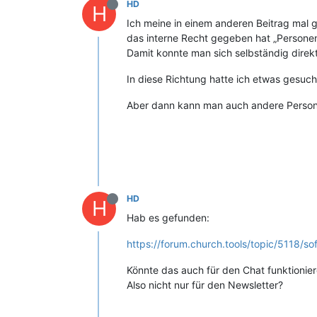
HD
H
Ich meine in einem anderen Beitrag mal 
das interne Recht gegeben hat „Person
Damit konnte man sich selbständig dire
In diese Richtung hatte ich etwas gesuch
Aber dann kann man auch andere Persone
HD
H
Hab es gefunden:
https://forum.church.tools/topic/5118/
Könnte das auch für den Chat funktionie
Also nicht nur für den Newsletter?