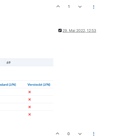
1
29. Mai 2022, 12:53
0