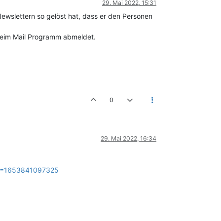
29. Mai 2022, 15:31
wslettern so gelöst hat, dass er den Personen
beim Mail Programm abmeldet.
0
29. Mai 2022, 16:34
en?_=1653841097325