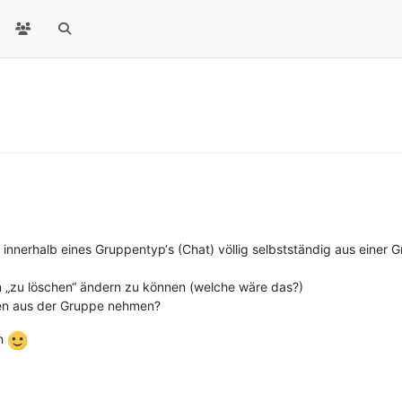
innerhalb eines Gruppentyp‘s (Chat) völlig selbstständig aus einer 
in „zu löschen“ ändern zu können (welche wäre das?)
en aus der Gruppe nehmen?
en