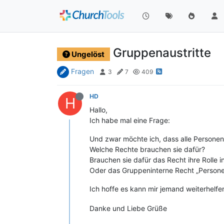
Gruppenaustritte
Ungelöst
Fragen
3
7
409
HD
H
Hallo,
Ich habe mal eine Frage:
Und zwar möchte ich, dass alle Personen 
Welche Rechte brauchen sie dafür?
Brauchen sie dafür das Recht ihre Rolle 
Oder das Gruppeninterne Recht „Person
Ich hoffe es kann mir jemand weiterhelf
Danke und Liebe Grüße