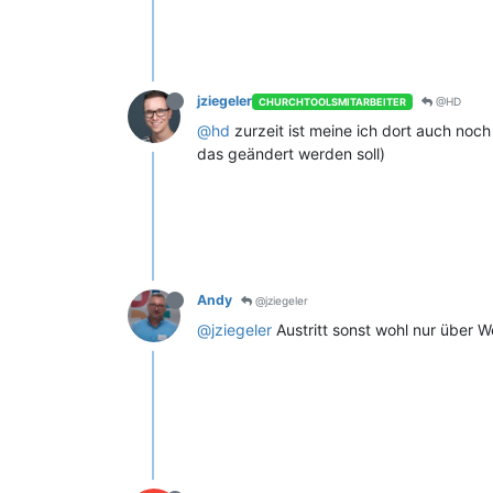
jziegeler
@HD
CHURCHTOOLSMITARBEITER
@hd
zurzeit ist meine ich dort auch noc
das geändert werden soll)
Andy
@jziegeler
@jziegeler
Austritt sonst wohl nur über W