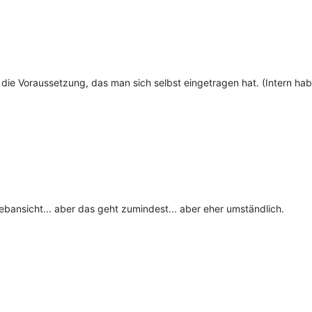
h die Voraussetzung, das man sich selbst eingetragen hat. (Intern h
ebansicht... aber das geht zumindest... aber eher umständlich.