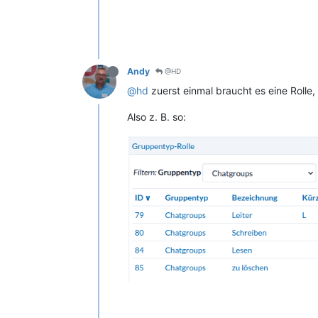
Andy
@HD
@hd
zuerst einmal braucht es eine Rolle
Also z. B. so: