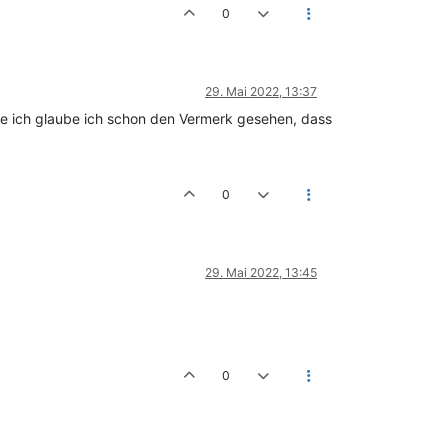
0
29. Mai 2022, 13:37
abe ich glaube ich schon den Vermerk gesehen, dass
0
29. Mai 2022, 13:45
0