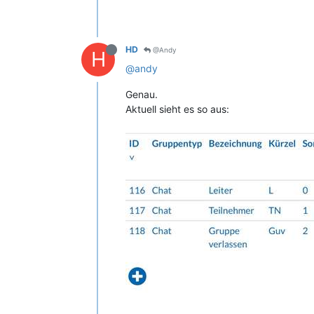
HD
@Andy
H
@andy
Genau.
Aktuell sieht es so aus: