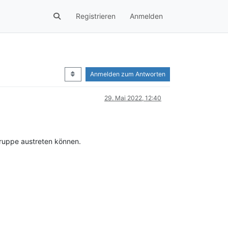
Registrieren
Anmelden
Anmelden zum Antworten
29. Mai 2022, 12:40
Gruppe austreten können.