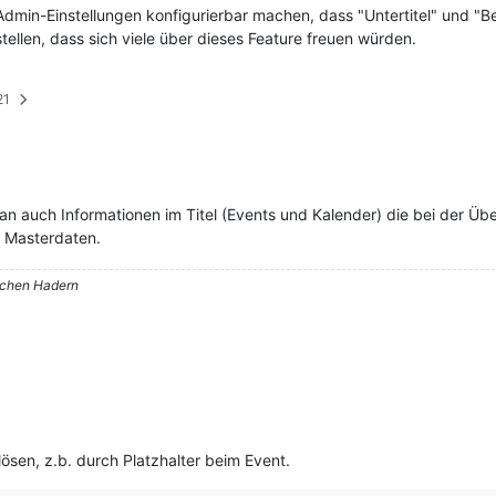
Admin-Einstellungen konfigurierbar machen, dass "Untertitel" und "
tellen, dass sich viele über dieses Feature freuen würden.
21
 auch Informationen im Titel (Events und Kalender) die bei der Übe
nd Masterdaten.
nchen Hadern
ösen, z.b. durch Platzhalter beim Event.