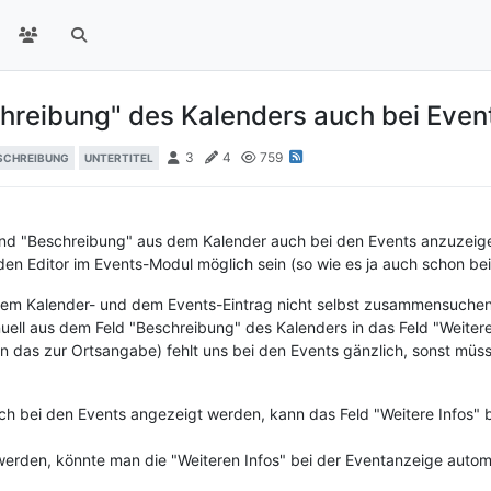
schreibung" des Kalenders auch bei Even
3
4
759
SCHREIBUNG
UNTERTITEL
" und "Beschreibung" aus dem Kalender auch bei den Events anzuzei
den Editor im Events-Modul möglich sein (so wie es ja auch schon bei
 dem Kalender- und dem Events-Eintrag nicht selbst zusammensuche
uell aus dem Feld "Beschreibung" des Kalenders in das Feld "Weitere
zen das zur Ortsangabe) fehlt uns bei den Events gänzlich, sonst müs
h bei den Events angezeigt werden, kann das Feld "Weitere Infos" be
werden, könnte man die "Weiteren Infos" bei der Eventanzeige autom