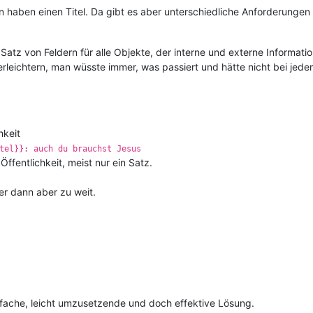
 haben einen Titel. Da gibt es aber unterschiedliche Anforderungen 
 Satz von Feldern für alle Objekte, der interne und externe Informatio
leichtern, man wüsste immer, was passiert und hätte nicht bei jed
hkeit
tel}}: auch du brauchst Jesus
Öffentlichkeit, meist nur ein Satz.
ier dann aber zu weit.
nfache, leicht umzusetzende und doch effektive Lösung.