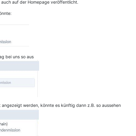
k auch auf der Homepage veröffentlicht.
önnte:
ag bei uns so aus
t angezeigt werden, könnte es künftig dann z.B. so aussehen