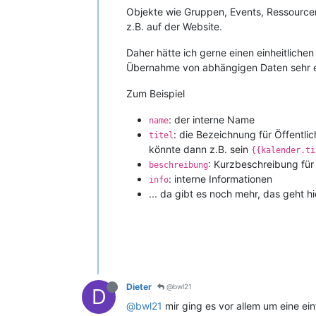
Objekte wie Gruppen, Events, Ressourcen
z.B. auf der Website.
Daher hätte ich gerne einen einheitlichen
Übernahme von abhängigen Daten sehr er
Zum Beispiel
: der interne Name
name
: die Bezeichnung für Öffentlic
titel
könnte dann z.B. sein
{{kalender.ti
: Kurzbeschreibung für 
beschreibung
: interne Informationen
info
... da gibt es noch mehr, das geht h
Dieter
@bwl21
D
@bwl21
mir ging es vor allem um eine ei