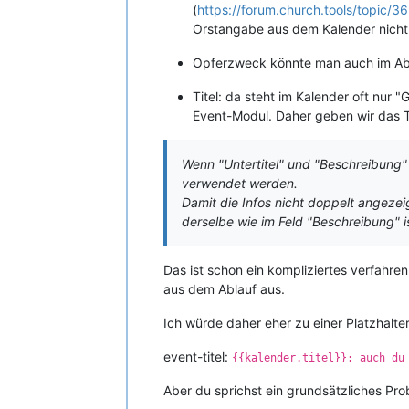
(
https://forum.church.tools/topic
Orstangabe aus dem Kalender nicht
Opferzweck könnte man auch im Abla
Titel: da steht im Kalender oft nur
Event-Modul. Daher geben wir das Th
Wenn "Untertitel" und "Beschreibung" 
verwendet werden.
Damit die Infos nicht doppelt angezei
derselbe wie im Feld "Beschreibung" is
Das ist schon ein kompliziertes verfahren
aus dem Ablauf aus.
Ich würde daher eher zu einer Platzhalte
event-titel:
{{kalender.titel}}: auch du
Aber du sprichst ein grundsätzliches Pro