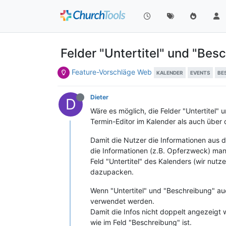
Felder "Untertitel" und "Be
Feature-Vorschläge Web
KALENDER
EVENTS
BE
Dieter
D
Wäre es möglich, die Felder "Untertitel
Termin-Editor im Kalender als auch über 
Damit die Nutzer die Informationen aus
die Informationen (z.B. Opferzweck) man
Feld "Untertitel" des Kalenders (wir nut
dazupacken.
Wenn "Untertitel" und "Beschreibung" auc
verwendet werden.
Damit die Infos nicht doppelt angezeigt 
wie im Feld "Beschreibung" ist.