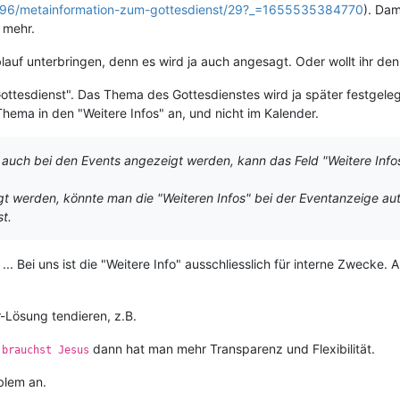
/3696/metainformation-zum-gottesdienst/29?_=1655535384770
). Dam
 mehr.
uf unterbringen, denn es wird ja auch angesagt. Oder wollt ihr d
 "Gottesdienst". Das Thema des Gottesdienstes wird ja später festgel
ema in den "Weitere Infos" an, und nicht im Kalender.
auch bei den Events angezeigt werden, kann das Feld "Weitere Infos"
gt werden, könnte man die "Weiteren Infos" bei der Eventanzeige aut
t.
 ... Bei uns ist die "Weitere Info" ausschliesslich für interne Zwecke
r-Lösung tendieren, z.B.
dann hat man mehr Transparenz und Flexibilität.
 brauchst Jesus
blem an.