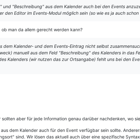
tel" und "Beschreibung" aus dem Kalender auch bei den Events anzu
er den Editor im Events-Modul möglich sein (so wie es ja auch schon 
e, ob man da allem gerecht werden kann?
aus dem Kalender- und dem Events-Eintrag nicht selbst zusammensu
zweck) manuell aus dem Feld "Beschreibung" des Kalenders in das Fel
 des Kalenders (wir nutzen das zur Ortsangabe) fehlt uns bei den Ev
ir sollten aber für jede Information genau darüber nachdenken, wo sie
 aus dem Kalender auch für den Event verfügbar sein sollte. Andere
ungsort" sind. Wir lösen das aktuell auch über eine spezifische Syntax