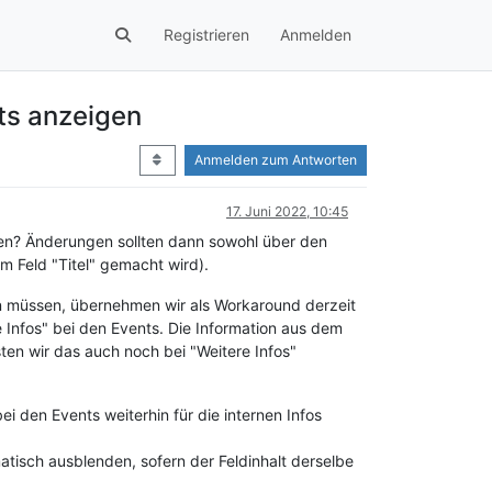
Registrieren
Anmelden
ts anzeigen
Anmelden zum Antworten
17. Juni 2022, 10:45
gen? Änderungen sollten dann sowohl über den
m Feld "Titel" gemacht wird).
n müssen, übernehmen wir als Workaround derzeit
 Infos" bei den Events. Die Information aus dem
sten wir das auch noch bei "Weitere Infos"
i den Events weiterhin für die internen Infos
atisch ausblenden, sofern der Feldinhalt derselbe