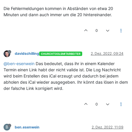
Die Fehlermeldungen kommen in Abständen von etwa 20
Minuten und dann auch immer um die 20 hintereinander.
0
davidschilling
2. Dez. 2022, 09:24
CHURCHTOOLSMITARBEITER
@ben-esenwein
Das bedeutet, dass ihr in einem Kalender
Termin einen Link habt der nicht valide ist. Die Log Nachricht
wird beim Erstellen des iCal erzeugt und dadurch bei jedem
abholen des iCal wieder ausgegeben. Ihr könnt das lösen in dem
der falsche Link korrigiert wird.
0
B
ben.esenwein
2. Dez. 2022, 11:09