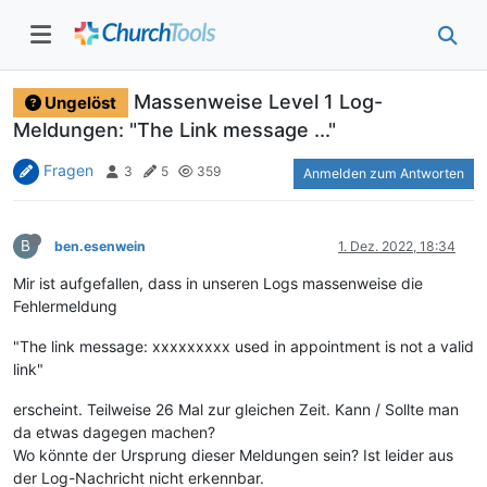
Massenweise Level 1 Log-
Ungelöst
Meldungen: "The Link message ..."
Fragen
3
5
359
Anmelden zum Antworten
B
ben.esenwein
1. Dez. 2022, 18:34
Mir ist aufgefallen, dass in unseren Logs massenweise die
Fehlermeldung
"The link message: xxxxxxxxx used in appointment is not a valid
link"
erscheint. Teilweise 26 Mal zur gleichen Zeit. Kann / Sollte man
da etwas dagegen machen?
Wo könnte der Ursprung dieser Meldungen sein? Ist leider aus
der Log-Nachricht nicht erkennbar.