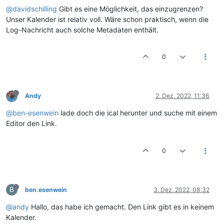
@davidschilling
Gibt es eine Möglichkeit, das einzugrenzen?
Unser Kalender ist relativ voll. Wäre schon praktisch, wenn die
Log-Nachricht auch solche Metadaten enthält.
0
Andy
2. Dez. 2022, 11:36
@ben-esenwein
lade doch die ical herunter und suche mit einem
Editor den Link.
0
B
ben.esenwein
3. Dez. 2022, 08:32
@andy
Hallo, das habe ich gemacht. Den Link gibt es in keinem
Kalender.