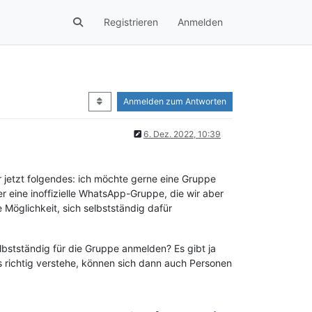
Registrieren
Anmelden
Anmelden zum Antworten
6. Dez. 2022, 10:39
er jetzt folgendes: ich möchte gerne eine Gruppe
ber eine inoffizielle WhatsApp-Gruppe, die wir aber
e Möglichkeit, sich selbstständig dafür
bstständig für die Gruppe anmelden? Es gibt ja
s richtig verstehe, können sich dann auch Personen