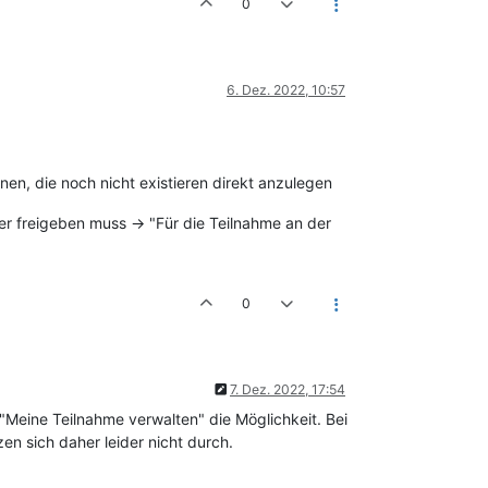
0
6. Dez. 2022, 10:57
en, die noch nicht existieren direkt anzulegen
ter freigeben muss -> "Für die Teilnahme an der
0
7. Dez. 2022, 17:54
"Meine Teilnahme verwalten" die Möglichkeit. Bei
n sich daher leider nicht durch.