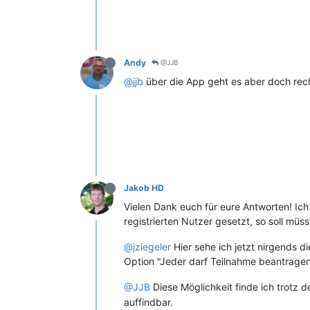
Andy
@JJB
@jjb
über die App geht es aber doch rec
Jakob HD
Vielen Dank euch für eure Antworten! Ich
registrierten Nutzer gesetzt, so soll müs
@jziegeler
Hier sehe ich jetzt nirgends d
Option "Jeder darf Teilnahme beantragen
@JJB
Diese Möglichkeit finde ich trotz d
auffindbar.