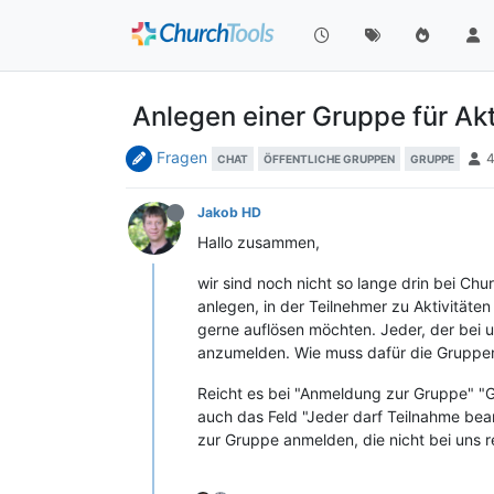
Anlegen einer Gruppe für Akt
Fragen
CHAT
ÖFFENTLICHE GRUPPEN
GRUPPE
Jakob HD
Hallo zusammen,
wir sind noch nicht so lange drin bei Chu
anlegen, in der Teilnehmer zu Aktivitäten
gerne auflösen möchten. Jeder, der bei un
anzumelden. Wie muss dafür die Gruppen
Reicht es bei "Anmeldung zur Gruppe" "G
auch das Feld "Jeder darf Teilnahme bean
zur Gruppe anmelden, die nicht bei uns re