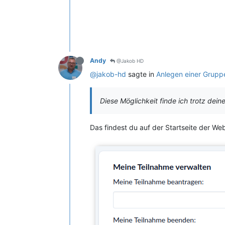
Andy
@Jakob HD
@jakob-hd
sagte in
Anlegen einer Gruppe
Diese Möglichkeit finde ich trotz dein
Das findest du auf der Startseite der We