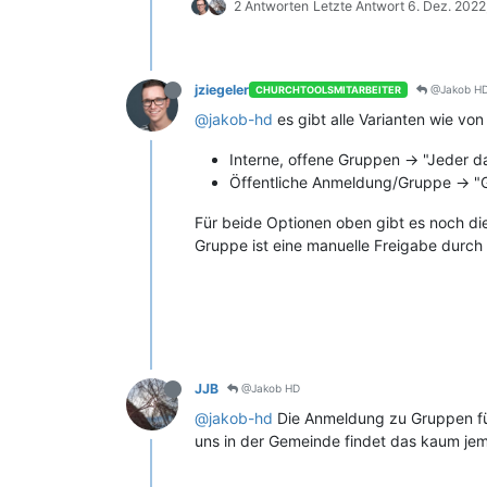
2 Antworten
Letzte Antwort
6. Dez. 2022
jziegeler
@Jakob H
CHURCHTOOLSMITARBEITER
@jakob-hd
es gibt alle Varianten wie von
Interne, offene Gruppen -> "Jeder 
Öffentliche Anmeldung/Gruppe -> "Gr
Für beide Optionen oben gibt es noch die
Gruppe ist eine manuelle Freigabe durch
JJB
@Jakob HD
@jakob-hd
Die Anmeldung zu Gruppen für 
uns in der Gemeinde findet das kaum jem