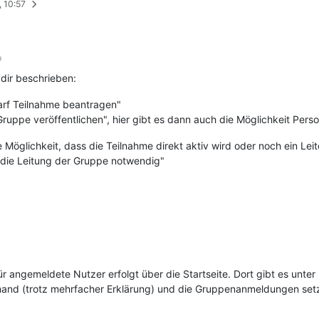
, 10:57
D
 dir beschrieben:
darf Teilnahme beantragen"
uppe veröffentlichen", hier gibt es dann auch die Möglichkeit Person
 Möglichkeit, dass die Teilnahme direkt aktiv wird oder noch ein Lei
 die Leitung der Gruppe notwendig"
angemeldete Nutzer erfolgt über die Startseite. Dort gibt es unter 
and (trotz mehrfacher Erklärung) und die Gruppenanmeldungen setze