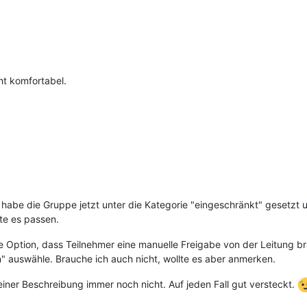
ht komfortabel.
 habe die Gruppe jetzt unter die Kategorie "eingeschränkt" gesetzt 
ste es passen.
ie Option, dass Teilnehmer eine manuelle Freigabe von der Leitung b
" auswähle. Brauche ich auch nicht, wollte es aber anmerken.
einer Beschreibung immer noch nicht. Auf jeden Fall gut versteckt.