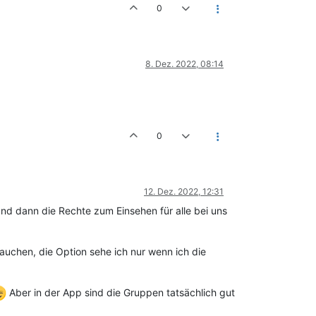
0
8. Dez. 2022, 08:14
0
12. Dez. 2022, 12:31
und dann die Rechte zum Einsehen für alle bei uns
rauchen, die Option sehe ich nur wenn ich die
Aber in der App sind die Gruppen tatsächlich gut