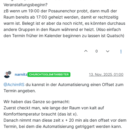
Veranstaltungsbeginn?
zB wenn um 19:00 der Posaunenchor probt, dann muß der
Raum bereits ab 17:00 geheizt werden, damit er rechtzeitig
warm ist. Belegt ist er aber da noch nicht, es könnten durchaus
andere Gruppen in den Raum während er heizt. (Also einfach
den Termin früher im Kalender beginnen zu lassen ist Quatsch)
0
narnitz
13. Nov. 2025, 01:00
CHURCHTOOLSMITARBEITER
@AchimRS
du kannst in der Automatisierung einen Offset zum
Termin angeben.
Wir haben das Ganze so gemacht:
Zuerst checkt man, wie lange der Raum von kalt auf
Komforttemperatur braucht (das ist x).
Danach nimmt man diese zeit x + 20 min als den offset vor dem
Termin, bei dem die Automatisierung getriggert werden kann.