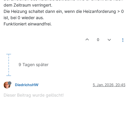
dem Zeitraum verringert.
Die Heizung schaltet dann ein, wenn die Heizanforderung > 0
ist, bei 0 wieder aus.
Funktioniert einwandfrei.
0
9 Tagen später
DiedrichsHW
5. Jan. 2026, 20:45
Dieser Beitrag wurde gelöscht!