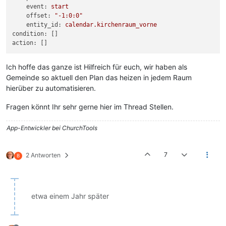
event:
start
offset:
"-1:0:0"
entity_id:
calendar.kirchenraum_vorne
condition:
action:
Ich hoffe das ganze ist Hilfreich für euch, wir haben als
Gemeinde so aktuell den Plan das heizen in jedem Raum
hierüber zu automatisieren.
Fragen könnt Ihr sehr gerne hier im Thread Stellen.
App-Entwickler bei ChurchTools
7
2 Antworten
B
etwa einem Jahr später