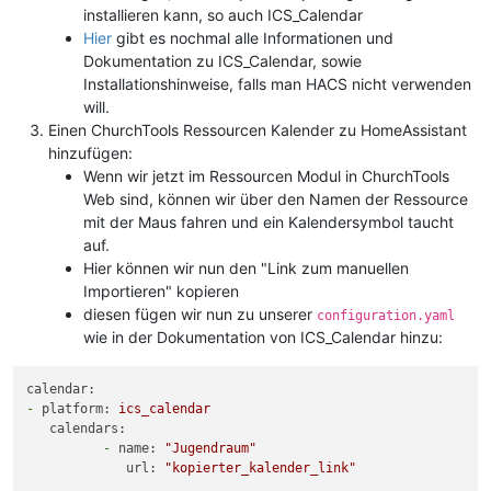
installieren kann, so auch ICS_Calendar
Hier
gibt es nochmal alle Informationen und
Dokumentation zu ICS_Calendar, sowie
Installationshinweise, falls man HACS nicht verwenden
will.
Einen ChurchTools Ressourcen Kalender zu HomeAssistant
hinzufügen:
Wenn wir jetzt im Ressourcen Modul in ChurchTools
Web sind, können wir über den Namen der Ressource
mit der Maus fahren und ein Kalendersymbol taucht
auf.
Hier können wir nun den "Link zum manuellen
Importieren" kopieren
diesen fügen wir nun zu unserer
configuration.yaml
wie in der Dokumentation von ICS_Calendar hinzu:
calendar:
-
platform:
ics_calendar
calendars:
-
name:
"Jugendraum"
url:
"kopierter_kalender_link"