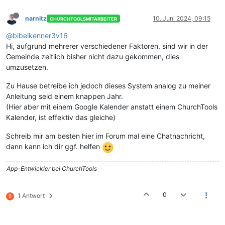
narnitz
10. Juni 2024, 09:15
CHURCHTOOLSMITARBEITER
@bibelkenner3v16
Hi, aufgrund mehrerer verschiedener Faktoren, sind wir in der
Gemeinde zeitlich bisher nicht dazu gekommen, dies
umzusetzen.
Zu Hause betreibe ich jedoch dieses System analog zu meiner
Anleitung seid einem knappen Jahr.
(Hier aber mit einem Google Kalender anstatt einem ChurchTools
Kalender, ist effektiv das gleiche)
Schreib mir am besten hier im Forum mal eine Chatnachricht,
dann kann ich dir ggf. helfen
App-Entwickler bei ChurchTools
0
1 Antwort
B