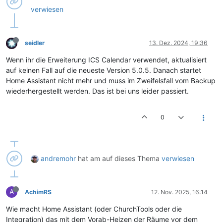
verwiesen
seidler
13. Dez. 2024, 19:36
Wenn ihr die Erweiterung ICS Calendar verwendet, aktualisiert
auf keinen Fall auf die neueste Version 5.0.5. Danach startet
Home Assistant nicht mehr und muss im Zweifelsfall vom Backup
wiederhergestellt werden. Das ist bei uns leider passiert.
0
andremohr
hat am
auf dieses Thema
verwiesen
A
AchimRS
12. Nov. 2025, 16:14
Wie macht Home Assistant (oder ChurchTools oder die
Integration) das mit dem Vorab-Heizen der Räume vor dem