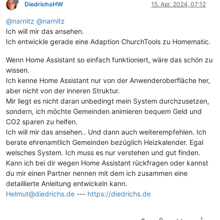
DiedrichsHW
15. Apr. 2024, 07:12
@narnitz
@narnitz
Ich will mir das ansehen.
Ich entwickle gerade eine Adaption ChurchTools zu Homematic.
Wenn Home Assistant so einfach funktioniert, wäre das schön zu
wissen.
Ich kenne Home Assistant nur von der Anwenderoberfläche her,
aber nicht von der inneren Struktur.
Mir liegt es nicht daran unbedingt mein System durchzusetzen,
sondern, ich möchte Gemeinden animieren bequem Geld und
CO2 sparen zu helfen.
Ich will mir das ansehen.. Und dann auch weiterempfehlen. Ich
berate ehrenamtlich Gemeinden bezüglich Heizkalender. Egal
welsches System. Ich muss es nur verstehen und gut finden.
Kann ich bei dir wegen Home Assistant rückfragen oder kannst
du mir einen Partner nennen mit dem ich zusammen eine
detaillierte Anleitung entwickeln kann.
Helmut@diedrichs.de
---
https://diedrichs.de