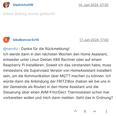
DiedrichsHW
14. Juni 2024, 07:50
Dieser Beitrag wurde gelöscht!
B
bibelkenner3v16
17. Juni 2024, 17:00
@narnitz
: Danke für die Rückmeldung!
Ich werde dann in den nächsten Wochen den Home Assistant,
entweder unter Linux Debian X86 Rechner oder auf einem
Raspberry Pi installieren. Soweit ich das verstanden habe, muss
mindestens die Supervised Version von HomeAssistant installiert
sein, um die Kommunikation über MQTT machen zu können. Ich
würde dann die Anbindung der FRITZ!Box (haben wir bei uns in
der Gemeinde als Router) in den Home Assistant und die
Steuerung über einen AVM-Fritz!Dect Thermostaten schon mal
vorbereiten wollen und mich dann melden. Geht das in Ordnung?
0