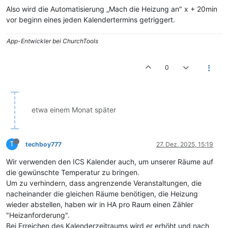
Also wird die Automatisierung „Mach die Heizung an" x + 20min
vor beginn eines jeden Kalendertermins getriggert.
App-Entwickler bei ChurchTools
0
etwa einem Monat später
T
techboy777
27. Dez. 2025, 15:19
Wir verwenden den ICS Kalender auch, um unserer Räume auf
die gewünschte Temperatur zu bringen.
Um zu verhindern, dass angrenzende Veranstaltungen, die
nacheinander die gleichen Räume benötigen, die Heizung
wieder abstellen, haben wir in HA pro Raum einen Zähler
"Heizanforderung".
Bei Erreichen des Kalenderzeitraums wird er erhöht und nach