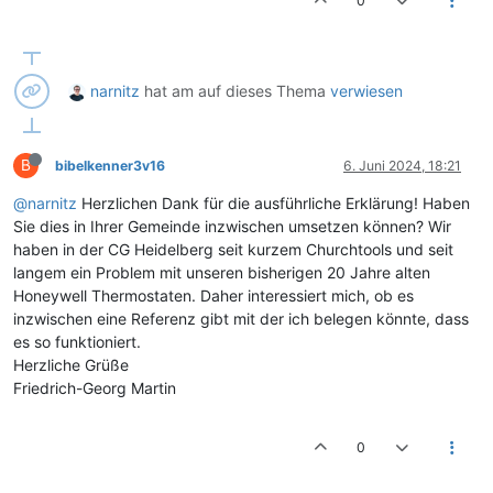
0
narnitz
hat am
auf dieses Thema
verwiesen
B
bibelkenner3v16
6. Juni 2024, 18:21
@narnitz
Herzlichen Dank für die ausführliche Erklärung! Haben
Sie dies in Ihrer Gemeinde inzwischen umsetzen können? Wir
haben in der CG Heidelberg seit kurzem Churchtools und seit
langem ein Problem mit unseren bisherigen 20 Jahre alten
Honeywell Thermostaten. Daher interessiert mich, ob es
inzwischen eine Referenz gibt mit der ich belegen könnte, dass
es so funktioniert.
Herzliche Grüße
Friedrich-Georg Martin
0