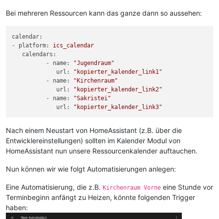
Bei mehreren Ressourcen kann das ganze dann so aussehen:
calendar:
-
platform:
ics_calendar
calendars:
-
name:
"Jugendraum"
url:
"kopierter_kalender_link1"
-
name:
"Kirchenraum"
url:
"kopierter_kalender_link2"
-
name:
"Sakristei"
url:
"kopierter_kalender_link3"
Nach einem Neustart von HomeAssistant (z.B. über die
Entwicklereinstellungen) sollten im Kalender Modul von
HomeAssistant nun unsere Ressourcenkalender auftauchen.
Nun können wir wie folgt Automatisierungen anlegen:
Eine Automatisierung, die z.B.
eine Stunde vor
Kirchenraum Vorne
Terminbeginn anfängt zu Heizen, könnte folgenden Trigger
haben: