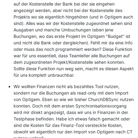
auf der Kostenstelle der Bank bei der sie eingehen
angezeigt werden, aber nicht bei der Kostenstelle des
Projekts wo sie eigentlich hingehören (und in Optigem auch
sind). Alles was wir der Kostenstelle zugeordnet sehen sind
Ausgaben und manche Umbuchungen (eben jene
Buchungen, wo das erste Projekt im Optigem "Budget" ist
und nicht die Bank oder dergleichen). Fehlt mir da eine Info
oder muss das noch programmiert werden? Diese Funktion
war für uns essentiell, dass Teamleiter alle Buchungen auf
dem zugeordneten Projekt/Kostenstelle sehen konnten.
Sollte diese Funktion nun weg sein, macht es diesen Aspekt
für uns komplett unbrauchbar.
Wir wollten Finanzen nicht als bezahltes Tool nutzen,
sondern nur die Buchungen als read-only mit dem Import
von Optigem. Eben so wie wir bisher ChurchDBSync nutzen
konnten. Doch mit dem ersten Synchronisationsvorgang
wird mir direkt angezeigt, dass wir uns in Finanzen in der
Testphase befinden. Habe ich etwas falsch gemacht oder
sind die Kosten für das Finanz-Tool versteckte Kosten,
obwohl wir eigentlich nur den Import von Optigem nach CT