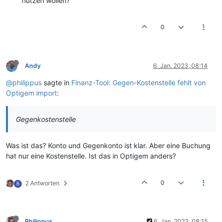
nutzen wollen?
0
Andy
6. Jan. 2023, 08:14
@philippus
sagte in
Finanz-Tool: Gegen-Kostenstelle fehlt von
Optigem import
:
Gegenkostenstelle
Was ist das? Konto und Gegenkonto ist klar. Aber eine Buchung
hat nur eine Kostenstelle. Ist das in Optigem anders?
0
2 Antworten
B
Philippus
6. Jan. 2023, 08:15