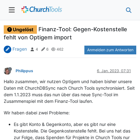
Finanz-Tool: Gegen-Kostenstelle
Ungelöst
fehlt von Optigem import
Fragen
4
6
462
Anmelden zum Antworten
Philippus
6. Jan. 2023, 07:31
Hallo zusammen, wir nutzen Optigem und haben bisher unsere
Daten mit ChurchDBSync nach Church Tools synchronisiert. Seit
dem 1.1.2023 muss das nun über das neue Sync-Tool im
Zusammenspiel mit dem Finanz-Tool laufen.
Wir haben dabei zwei Probleme:
Es gibt Konto & Gegenkonto, aber es gibt nur eine
Kostenstelle. Die Gegenkostenstelle fehlt. Bei uns hat das
zur Folge, dass Spenden für Projekte in Church Tools nur