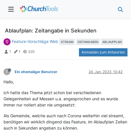
Ablaufplan: Zeitangabe in Sekunden
Feature-Vorschläge Web
STREAM
ZEITANGABEN
ABLAUFPLAN
1
1
320
Anmelden zum Antworten
?
Ein ehemaliger Benutzer
24. Jan. 2023, 10:42
Hallo,
ich hatte das Thema jetzt schon bei verschiedenen
Gelegenheiten auf Messen u.a. angesprochen und es wurde
immer nur notiert aber nie umgesetzt:
Als Gemeinde, welche auch nach Corona weiterhin viel streamt,
benötigen wir wirklich dingend das Feature, im Ablaufplan Zeiten
auch in Sekunden angeben zu können.