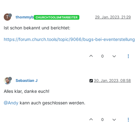
T
thommyb
29. Jan. 2023, 21:29
CHURCHTOOLSMITARBEITER
Ist schon bekannt und berichtet:
https://forum.church.tools/topic/9066/bugs-bei-eventerstellung
0
Sebastian J
30. Jan. 2023, 08:58
Alles klar, danke euch!
@Andy
kann auch geschlossen werden.
0