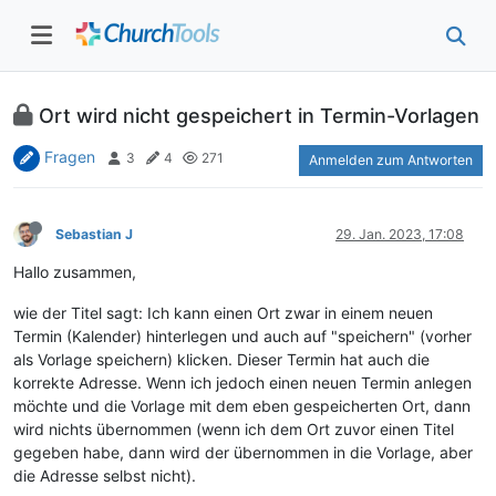
Ort wird nicht gespeichert in Termin-Vorlagen
Fragen
3
4
271
Anmelden zum Antworten
Sebastian J
29. Jan. 2023, 17:08
Hallo zusammen,
wie der Titel sagt: Ich kann einen Ort zwar in einem neuen
Termin (Kalender) hinterlegen und auch auf "speichern" (vorher
als Vorlage speichern) klicken. Dieser Termin hat auch die
korrekte Adresse. Wenn ich jedoch einen neuen Termin anlegen
möchte und die Vorlage mit dem eben gespeicherten Ort, dann
wird nichts übernommen (wenn ich dem Ort zuvor einen Titel
gegeben habe, dann wird der übernommen in die Vorlage, aber
die Adresse selbst nicht).