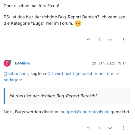
Danke schon mal fürs Fixen!
PS: Ist das hier der richtige Bug-Report Bereich? Ich vermisse
die Kategorie "Bugs" hier im Forum.
1
B
BeMiGro
29. Jan. 2023, 19:17
@sebastian-j
sagte in
Ort wird nicht gespeichert in Termin-
Vorlagen
:
Ist das hier der richtige Bug-Report Bereich?
Nein, Bugs werden direkt an
support@churchtools.de
gemeldet.
1