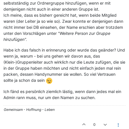
selbstständig zur Ordnergruppe hinzufügen, wenn er mit
demjenigen nicht auch in einer anderen Gruppe ist.
Ich meine, dass es bisherr gereicht hat, wenn beide Mitglied
waren (der Leiter ja so wie so). Zwar konnte er denjenigen dann
nicht immer bei DB einsehen, der Name erschien aber trotzdem
unter den Vorschlägen unter
"Weitere Person zur Gruppe
hinzufügen".
Habe ich das falsch in erinnerung oder wurde das geänder? Und
wenn ja, warum - bei uns gehen wir davon aus, das
(Klein-)Gruppenleiter auch wirklich nur die Leute zufügen, die sie
in der Gruppe haben möchten und nicht einfach jeden mal rein
packen, dessen Handynummer sie wollen. So viel Vertrauen
sollte ja schon da sein
Ich fänd es persönlich ziemlich lästig, wenn dann jedes mal ein
Admin rann muss, nur um den Namen zu suchen.
Gemeinsam - Hoffnung - Leben
0