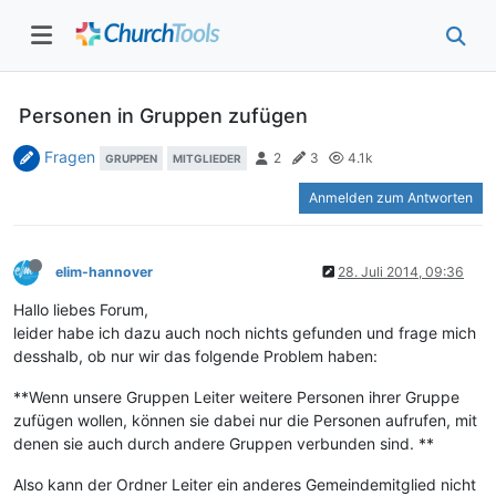
Personen in Gruppen zufügen
Fragen
2
3
4.1k
GRUPPEN
MITGLIEDER
Anmelden zum Antworten
elim-hannover
28. Juli 2014, 09:36
Hallo liebes Forum,
leider habe ich dazu auch noch nichts gefunden und frage mich
desshalb, ob nur wir das folgende Problem haben:
**Wenn unsere Gruppen Leiter weitere Personen ihrer Gruppe
zufügen wollen, können sie dabei nur die Personen aufrufen, mit
denen sie auch durch andere Gruppen verbunden sind. **
Also kann der Ordner Leiter ein anderes Gemeindemitglied nicht