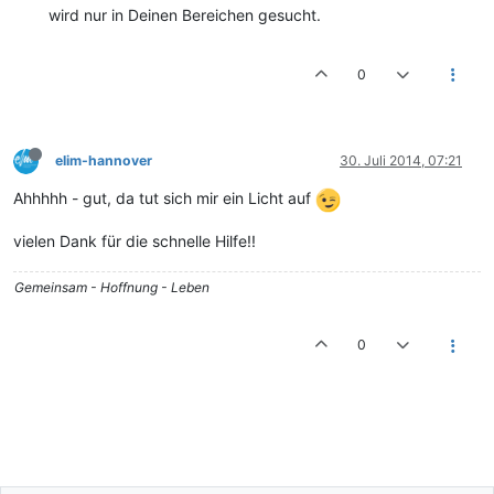
wird nur in Deinen Bereichen gesucht.
0
elim-hannover
30. Juli 2014, 07:21
Ahhhhh - gut, da tut sich mir ein Licht auf
vielen Dank für die schnelle Hilfe!!
Gemeinsam - Hoffnung - Leben
0